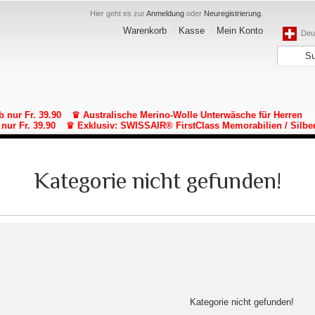
Hier geht es zur
Anmeldung
oder
Neuregistrierung
.
Warenkorb
Kasse
Mein Konto
Deut
b nur Fr. 39.90
♛ Australische Merino-Wolle Unterwäsche für Herren
nur Fr. 39.90
♛ Exklusiv: SWISSAIR® FirstClass Memorabilien / Silbe
Kategorie nicht gefunden!
Kategorie nicht gefunden!