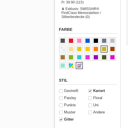
Fr. 39.90 (115)
♛ Exklusiv: SWISSAIR®
FirstClass Memorabilien /
Silberbestecke (0)
FARBE
STIL
Gestreift
Kariert
Paisley
Floral
Punkte
Uni
Muster
Andere
Gitter