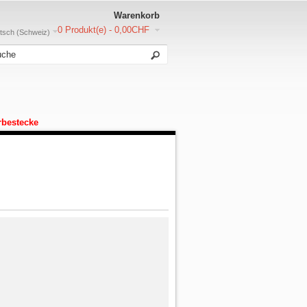
Warenkorb
0 Produkt(e) - 0,00CHF
sch (Schweiz)
rbestecke