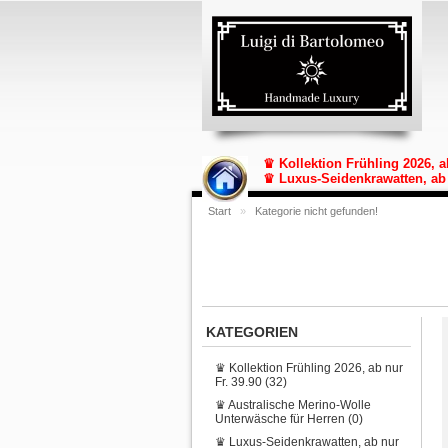
♛ Kollektion Frühling 2026, a
♛ Luxus-Seidenkrawatten, ab 
Start
»
Kategorie nicht gefunden!
KATEGORIEN
♛ Kollektion Frühling 2026, ab nur
Fr. 39.90 (32)
♛ Australische Merino-Wolle
Unterwäsche für Herren (0)
♛ Luxus-Seidenkrawatten, ab nur