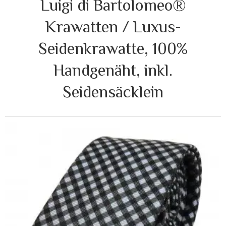
Luigi di Bartolomeo®
Krawatten / Luxus-
Seidenkrawatte, 100%
Handgenäht, inkl.
Seidensäcklein