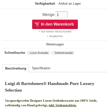
Verfügbarkeit
: Artikel an Lager
Menge
In den Warenkorb
Auf meinen Wunschzettel
Vergleichen
Weitersagen
Schnellsuche
Luxus Krawatte
Seidenkrawatte
Spezifikation
Beschreibung
Luigi di Bartolomeo® Handmade Pure Luxury
Selection
Jacquardgewebte Designer Luxus-Seidenkrawatte aus 100% Seide,
vollständig von Hand gefertigt,
inkl. Seidensäcklein.