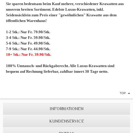
Sie sparen bedeutsam beim Kauf mehrer, verschiedener Krawatten aus
unserem breiten Sortiment. Edelste Luxus-Krawatten, inkl.
Seidensäcklein zum Preis einer "gewöhnlichen" Krawatte aus dem
öffentlichen Warenhaus!
1-2 Stk.: Nur Fr. 79.90/Stk.
3-4 Stk.: Nur Fr. 59.90/Stk.
5-6 Stk.: Nur Fr. 49.90/Stk.
7-9 Stk.: Nur Fr. 44.90/Stk.
10+ Stk.: Nur Fr. 39.90/Stk.
100% Umtausch- und Rückgaberecht. Alle Luxus-Krawatten sind
bequem auf Rechnung lieferbar, zahlbar innert 30 Tage netto.
TOP
INFORMATIONEN
KUNDENSERVICE