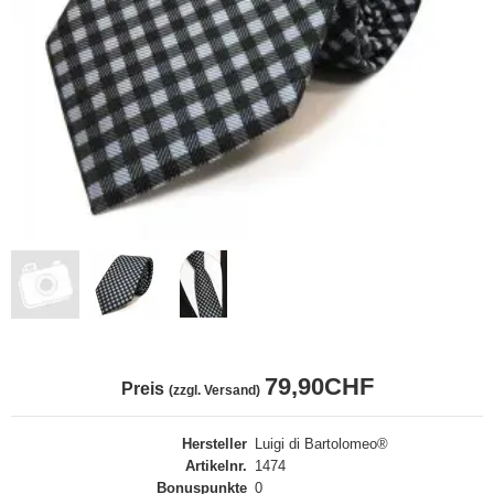
79,90CHF
Preis
(zzgl. Versand)
Hersteller
Luigi di Bartolomeo®
Artikelnr.
1474
Bonuspunkte
0