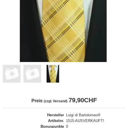
79,90CHF
Preis
(zzgl. Versand)
Hersteller
Luigi di Bartolomeo®
Artikelnr.
1515-AUSVERKAUFT!
Bonuspunkte
0