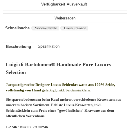
Verfügbarkeit
Ausverkauft
Weitersagen
Schnellsuche
Seidenkrawatte
Luxus Krawatte
Spezifikation
Beschreibung
Luigi di Bartolomeo® Handmade Pure Luxury
Selection
Jacquardgewebte Designer Luxus-Seidenkrawatte aus 100% Seide,
vollständig von Hand gefertigt,
inkl. Seidensäcklein.
Sie sparen bedeutsam beim Kauf mehrer, verschiedener Krawatten aus
unserem breiten Sortiment. Edelste Luxus-Krawatten, inkl.
Seidensäcklein zum Preis einer "gewöhnlichen" Krawatte aus dem
öffentlichen Warenhaus!
1-2 Stk.: Nur Fr. 79.90/Stk.