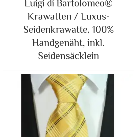
Luigi di Bartolomeo®
Krawatten / Luxus-
Seidenkrawatte, 100%
Handgenäht, inkl.
Seidensäcklein