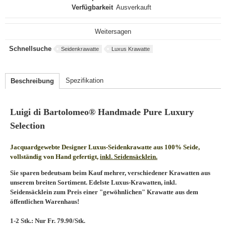
Verfügbarkeit
Ausverkauft
Weitersagen
Schnellsuche
Seidenkrawatte
Luxus Krawatte
Spezifikation
Beschreibung
Luigi di Bartolomeo® Handmade Pure Luxury
Selection
Jacquardgewebte Designer Luxus-Seidenkrawatte aus 100% Seide,
vollständig von Hand gefertigt,
inkl. Seidensäcklein.
Sie sparen bedeutsam beim Kauf mehrer, verschiedener Krawatten aus
unserem breiten Sortiment. Edelste Luxus-Krawatten, inkl.
Seidensäcklein zum Preis einer "gewöhnlichen" Krawatte aus dem
öffentlichen Warenhaus!
1-2 Stk.: Nur Fr. 79.90/Stk.