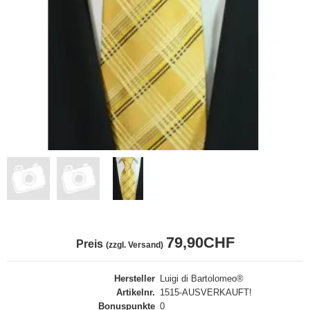
79,90CHF
Preis
(zzgl. Versand)
Hersteller
Luigi di Bartolomeo®
Artikelnr.
1515-AUSVERKAUFT!
Bonuspunkte
0