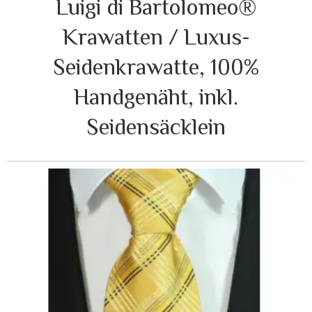
Luigi di Bartolomeo®
Krawatten / Luxus-
Seidenkrawatte, 100%
Handgenäht, inkl.
Seidensäcklein