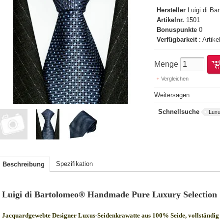
Hersteller
Luigi di B
Artikelnr.
1501
Bonuspunkte
0
Verfügbarkeit
: Artike
Menge
Vergleichen
Weitersagen
Schnellsuche
Luxu
Spezifikation
Beschreibung
Luigi di Bartolomeo® Handmade Pure Luxury Selection
Jacquardgewebte Designer Luxus-Seidenkrawatte aus 100% Seide, vollständig 