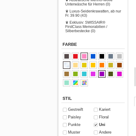
Unterwäsche für Herren (0)
♛ Luxus-Seidenkrawatten, ab nur
Fr. 39.90 (43)
♛ Exklusiv: SWISSAIR®
FirstClass Memorabilien /
Silberbestecke (0)
FARBE
STIL
Gestreift
Kariert
Paisley
Floral
Punkte
Uni
Muster
Andere