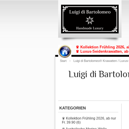
♛ Kollektion Frühling 2026, a
♛ Luxus-Seidenkrawatten, ab 
Start
»
Luigi di Bartolomeo® Krawatten / Luxus
Luigi di Barto
KATEGORIEN
♛ Kollektion Frühling 2026, ab nur
Fr. 39.90 (6)
♛ Australische Merino-Wolle