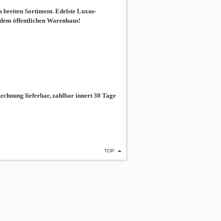
breiten Sortiment. Edelste Luxus-
 dem öffentlichen Warenhaus!
chnung lieferbar, zahlbar innert 30 Tage
TOP