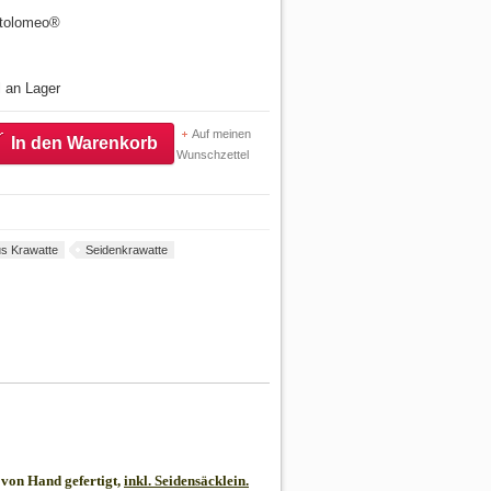
artolomeo®
l an Lager
Auf meinen
In den Warenkorb
Wunschzettel
s Krawatte
Seidenkrawatte
von Hand gefertigt,
inkl. Seidensäcklein.