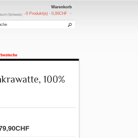
Warenkorb
0 Produkt(e) - 0,00CHF
sch (Schweiz)
rbestecke
nkrawatte, 100%
79,90CHF