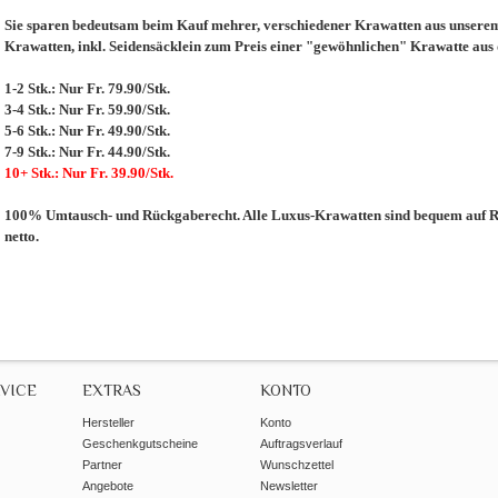
Sie sparen bedeutsam beim Kauf mehrer, verschiedener Krawatten aus unserem 
Krawatten, inkl. Seidensäcklein zum Preis einer "gewöhnlichen" Krawatte aus
1-2 Stk.: Nur Fr. 79.90/Stk.
3-4 Stk.: Nur Fr. 59.90/Stk.
5-6 Stk.: Nur Fr. 49.90/Stk.
7-9 Stk.: Nur Fr. 44.90/Stk.
10+ Stk.: Nur Fr. 39.90/Stk.
100% Umtausch- und Rückgaberecht. Alle Luxus-Krawatten sind bequem auf Re
netto.
VICE
EXTRAS
KONTO
Hersteller
Konto
Geschenkgutscheine
Auftragsverlauf
Partner
Wunschzettel
Angebote
Newsletter