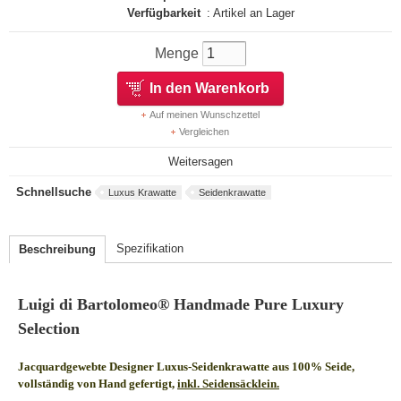
Verfügbarkeit
: Artikel an Lager
Menge
In den Warenkorb
Auf meinen Wunschzettel
Vergleichen
Weitersagen
Schnellsuche
Luxus Krawatte
Seidenkrawatte
Spezifikation
Beschreibung
Luigi di Bartolomeo® Handmade Pure Luxury
Selection
Jacquardgewebte Designer Luxus-Seidenkrawatte aus 100% Seide,
vollständig von Hand gefertigt,
inkl. Seidensäcklein.