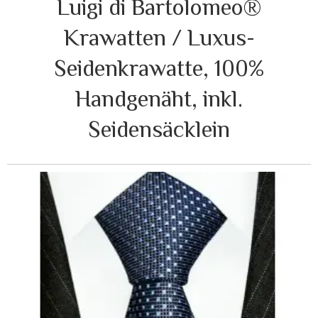
Luigi di Bartolomeo®
Krawatten / Luxus-
Seidenkrawatte, 100%
Handgenäht, inkl.
Seidensäcklein