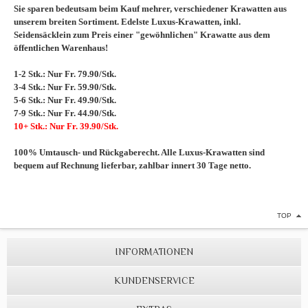
Sie sparen bedeutsam beim Kauf mehrer, verschiedener Krawatten aus
unserem breiten Sortiment. Edelste Luxus-Krawatten, inkl.
Seidensäcklein zum Preis einer "gewöhnlichen" Krawatte aus dem
öffentlichen Warenhaus!
1-2 Stk.: Nur Fr. 79.90/Stk.
3-4 Stk.: Nur Fr. 59.90/Stk.
5-6 Stk.: Nur Fr. 49.90/Stk.
7-9 Stk.: Nur Fr. 44.90/Stk.
10+ Stk.: Nur Fr. 39.90/Stk.
100% Umtausch- und Rückgaberecht. Alle Luxus-Krawatten sind
bequem auf Rechnung lieferbar, zahlbar innert 30 Tage netto.
TOP
INFORMATIONEN
KUNDENSERVICE