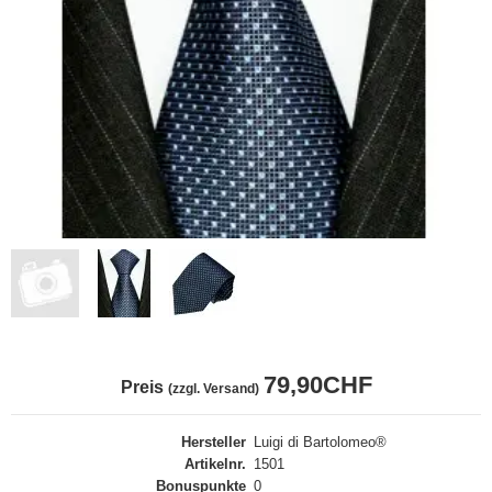
79,90CHF
Preis
(zzgl. Versand)
Hersteller
Luigi di Bartolomeo®
Artikelnr.
1501
Bonuspunkte
0