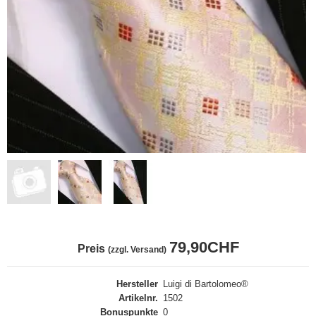
79,90CHF
Preis
(zzgl. Versand)
Hersteller
Luigi di Bartolomeo®
Artikelnr.
1502
Bonuspunkte
0