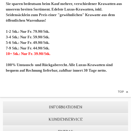
Sie sparen bedeutsam beim Kauf mehrer, verschiedener Krawatten aus
unserem breiten Sortiment. Edelste Luxus-Krawatten, inkl.
Seidensäcklein zum Preis einer "gewöhnlichen" Krawatte aus dem
öffentlichen Warenhaus!
1-2 Stk.: Nur Fr. 79.90/Stk.
3-4 Stk.: Nur Fr. 59.90/Stk.
5-6 Stk.: Nur Fr. 49.90/Stk.
7-9 Stk.: Nur Fr. 44.90/Stk.
10+ Stk.: Nur Fr. 39.90/Stk.
100% Umtausch- und Rückgaberecht. Alle Luxus-Krawatten sind
bequem auf Rechnung lieferbar, zahlbar innert 30 Tage netto.
TOP
INFORMATIONEN
KUNDENSERVICE