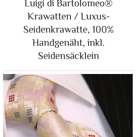
Luigi di Bartolomeo®
Krawatten / Luxus-
Seidenkrawatte, 100%
Handgenäht, inkl.
Seidensäcklein