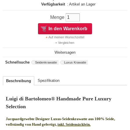
Verfügbarkeit
: Artikel an Lager
Menge
In den Warenkorb
Auf meinen Wunschzettel
Vergleichen
Weitersagen
Schnellsuche
Seidenkrawatte
Luxus Krawatte
Spezifikation
Beschreibung
Luigi di Bartolomeo® Handmade Pure Luxury
Selection
Jacquardgewebte Designer Luxus-Seidenkrawatte aus 100% Seide,
vollständig von Hand gefertigt,
inkl. Seidensäcklein.