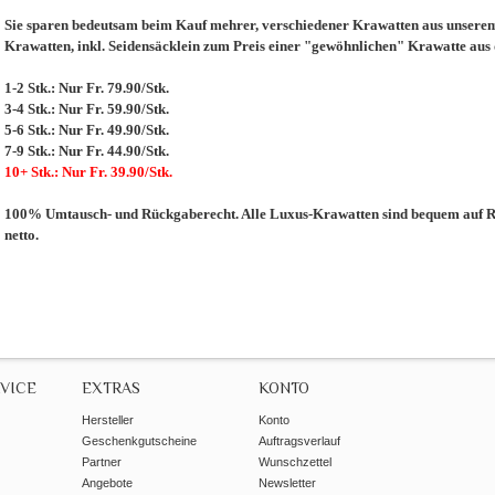
Sie sparen bedeutsam beim Kauf mehrer, verschiedener Krawatten aus unserem 
Krawatten, inkl. Seidensäcklein zum Preis einer "gewöhnlichen" Krawatte aus
1-2 Stk.: Nur Fr. 79.90/Stk.
3-4 Stk.: Nur Fr. 59.90/Stk.
5-6 Stk.: Nur Fr. 49.90/Stk.
7-9 Stk.: Nur Fr. 44.90/Stk.
10+ Stk.: Nur Fr. 39.90/Stk.
100% Umtausch- und Rückgaberecht. Alle Luxus-Krawatten sind bequem auf Re
netto.
VICE
EXTRAS
KONTO
Hersteller
Konto
Geschenkgutscheine
Auftragsverlauf
Partner
Wunschzettel
Angebote
Newsletter