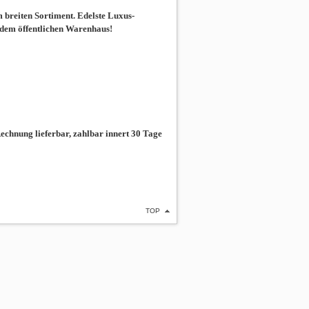
breiten Sortiment. Edelste Luxus-
 dem öffentlichen Warenhaus!
chnung lieferbar, zahlbar innert 30 Tage
TOP