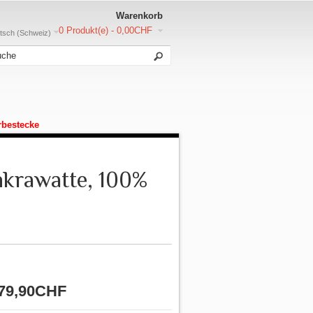
Warenkorb
0 Produkt(e) - 0,00CHF
sch (Schweiz)
rbestecke
nkrawatte, 100%
79,90CHF