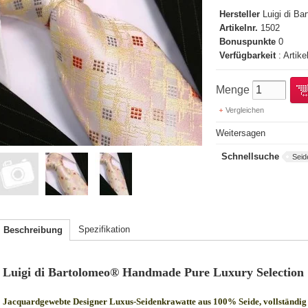
Hersteller
Luigi di B
Artikelnr.
1502
Bonuspunkte
0
Verfügbarkeit
: Artike
Menge
Vergleichen
Weitersagen
Schnellsuche
Seid
Spezifikation
Beschreibung
Luigi di Bartolomeo® Handmade Pure Luxury Selection
Jacquardgewebte Designer Luxus-Seidenkrawatte aus 100% Seide, vollständig 