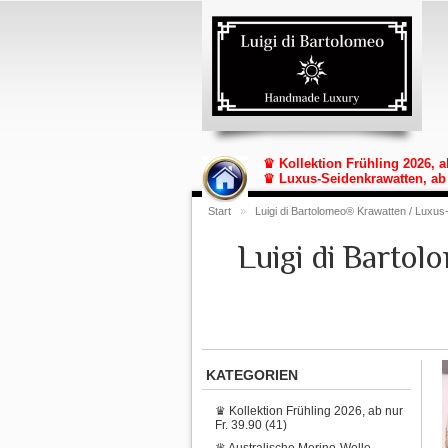
♛ Kollektion Frühling 2026, a
♛ Luxus-Seidenkrawatten, ab 
Start
»
Luigi di Bartolomeo® Krawatten / Luxus
Luigi di Barto
KATEGORIEN
♛ Kollektion Frühling 2026, ab nur
Fr. 39.90 (41)
♛ Australische Merino-Wolle