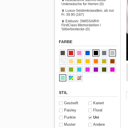
Unterwäsche für Herren (0)
♛ Luxus-Seidenkrawatten, ab nur
Fr. 39.90 (187)
♛ Exklusiv: SWISSAIR®
FirstClass Memorabilien /
Silberbestecke (0)
FARBE
STIL
Gestreift
Kariert
Paisley
Floral
Punkte
Uni
Muster
Andere