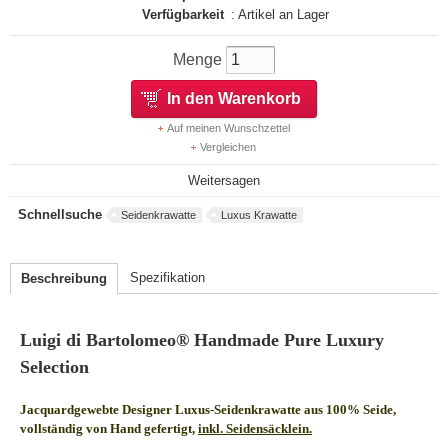
Verfügbarkeit
: Artikel an Lager
Menge
In den Warenkorb
Auf meinen Wunschzettel
Vergleichen
Weitersagen
Schnellsuche
Seidenkrawatte
Luxus Krawatte
Spezifikation
Beschreibung
Luigi di Bartolomeo® Handmade Pure Luxury
Selection
Jacquardgewebte Designer Luxus-Seidenkrawatte aus 100% Seide,
vollständig von Hand gefertigt,
inkl. Seidensäcklein.