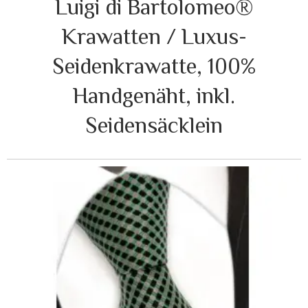
Luigi di Bartolomeo®
Krawatten / Luxus-
Seidenkrawatte, 100%
Handgenäht, inkl.
Seidensäcklein