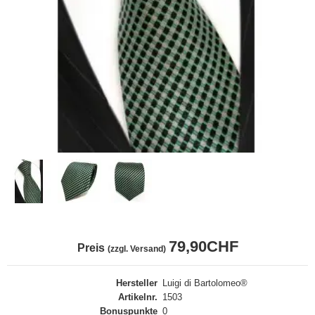
79,90CHF
Preis
(zzgl. Versand)
Hersteller
Luigi di Bartolomeo®
Artikelnr.
1503
Bonuspunkte
0