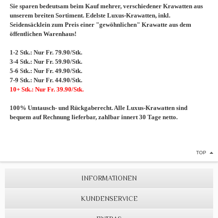
Sie sparen bedeutsam beim Kauf mehrer, verschiedener Krawatten aus
unserem breiten Sortiment. Edelste Luxus-Krawatten, inkl.
Seidensäcklein zum Preis einer "gewöhnlichen" Krawatte aus dem
öffentlichen Warenhaus!
1-2 Stk.: Nur Fr. 79.90/Stk.
3-4 Stk.: Nur Fr. 59.90/Stk.
5-6 Stk.: Nur Fr. 49.90/Stk.
7-9 Stk.: Nur Fr. 44.90/Stk.
10+ Stk.: Nur Fr. 39.90/Stk.
100% Umtausch- und Rückgaberecht. Alle Luxus-Krawatten sind
bequem auf Rechnung lieferbar, zahlbar innert 30 Tage netto.
TOP
INFORMATIONEN
KUNDENSERVICE