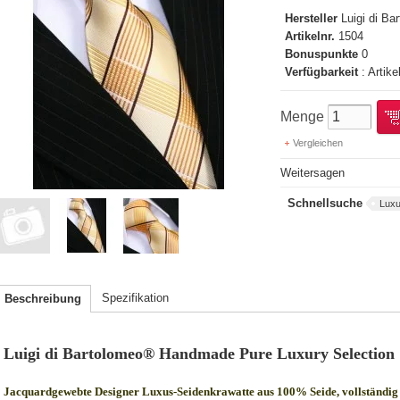
Hersteller
Luigi di B
Artikelnr.
1504
Bonuspunkte
0
Verfügbarkeit
: Artike
Menge
Vergleichen
Weitersagen
Schnellsuche
Luxu
Spezifikation
Beschreibung
Luigi di Bartolomeo® Handmade Pure Luxury Selection
Jacquardgewebte Designer Luxus-Seidenkrawatte aus 100% Seide, vollständig 