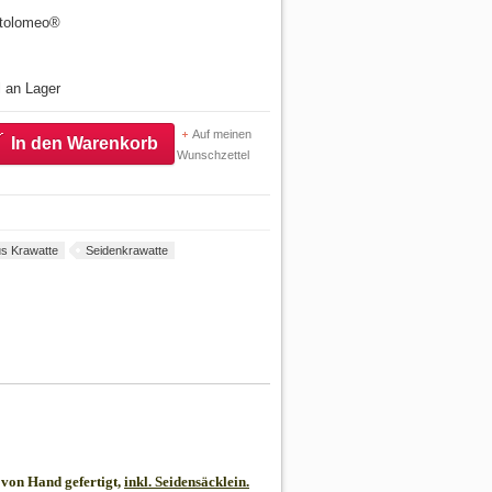
artolomeo®
l an Lager
Auf meinen
In den Warenkorb
Wunschzettel
s Krawatte
Seidenkrawatte
von Hand gefertigt,
inkl. Seidensäcklein.