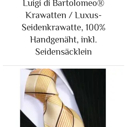
Luigi di Bartolomeo®
Krawatten / Luxus-
Seidenkrawatte, 100%
Handgenäht, inkl.
Seidensäcklein