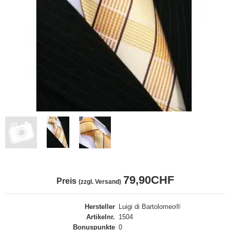
79,90CHF
Preis
(zzgl. Versand)
Hersteller
Luigi di Bartolomeo®
Artikelnr.
1504
Bonuspunkte
0