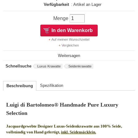
Verfügbarkeit
: Artikel an Lager
Menge
In den Warenkorb
Auf meinen Wunschzettel
Vergleichen
Weitersagen
Schnellsuche
Luxus Krawatte
Seidenkrawatte
Spezifikation
Beschreibung
Luigi di Bartolomeo® Handmade Pure Luxury
Selection
Jacquardgewebte Designer Luxus-Seidenkrawatte aus 100% Seide,
vollständig von Hand gefertigt,
inkl. Seidensäcklein.