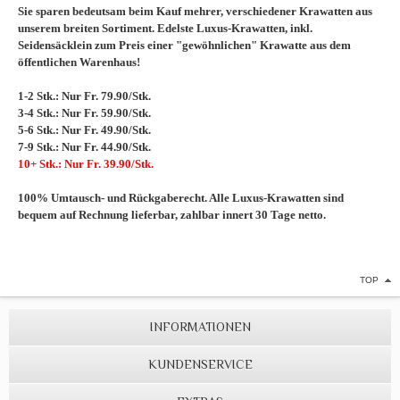
Sie sparen bedeutsam beim Kauf mehrer, verschiedener Krawatten aus
unserem breiten Sortiment. Edelste Luxus-Krawatten, inkl.
Seidensäcklein zum Preis einer "gewöhnlichen" Krawatte aus dem
öffentlichen Warenhaus!
1-2 Stk.: Nur Fr. 79.90/Stk.
3-4 Stk.: Nur Fr. 59.90/Stk.
5-6 Stk.: Nur Fr. 49.90/Stk.
7-9 Stk.: Nur Fr. 44.90/Stk.
10+ Stk.: Nur Fr. 39.90/Stk.
100% Umtausch- und Rückgaberecht. Alle Luxus-Krawatten sind
bequem auf Rechnung lieferbar, zahlbar innert 30 Tage netto.
TOP
INFORMATIONEN
KUNDENSERVICE