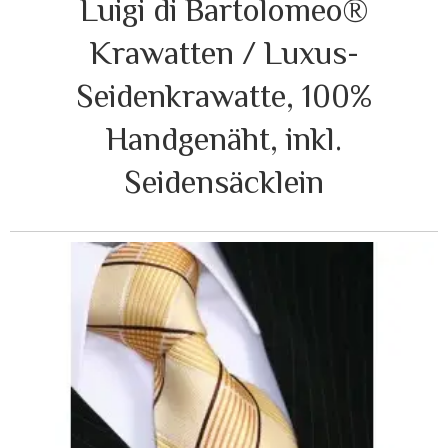
Luigi di Bartolomeo®
Krawatten / Luxus-
Seidenkrawatte, 100%
Handgenäht, inkl.
Seidensäcklein