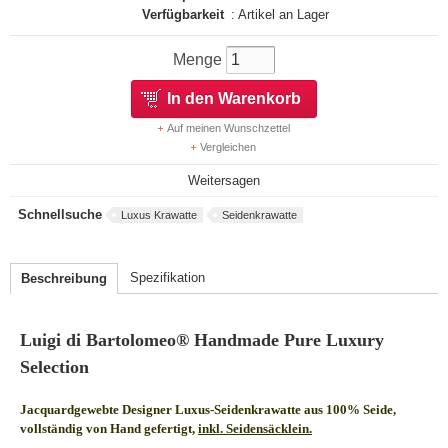
Verfügbarkeit
: Artikel an Lager
Menge
In den Warenkorb
Auf meinen Wunschzettel
Vergleichen
Weitersagen
Schnellsuche
Luxus Krawatte
Seidenkrawatte
Spezifikation
Beschreibung
Luigi di Bartolomeo® Handmade Pure Luxury
Selection
Jacquardgewebte Designer Luxus-Seidenkrawatte aus 100% Seide,
vollständig von Hand gefertigt,
inkl. Seidensäcklein.