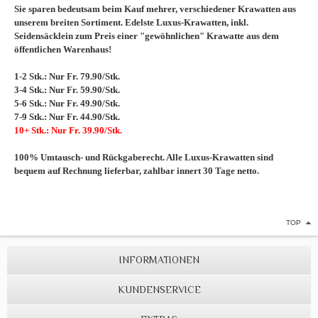
Sie sparen bedeutsam beim Kauf mehrer, verschiedener Krawatten aus
unserem breiten Sortiment. Edelste Luxus-Krawatten, inkl.
Seidensäcklein zum Preis einer "gewöhnlichen" Krawatte aus dem
öffentlichen Warenhaus!
1-2 Stk.: Nur Fr. 79.90/Stk.
3-4 Stk.: Nur Fr. 59.90/Stk.
5-6 Stk.: Nur Fr. 49.90/Stk.
7-9 Stk.: Nur Fr. 44.90/Stk.
10+ Stk.: Nur Fr. 39.90/Stk.
100% Umtausch- und Rückgaberecht. Alle Luxus-Krawatten sind
bequem auf Rechnung lieferbar, zahlbar innert 30 Tage netto.
TOP
INFORMATIONEN
KUNDENSERVICE