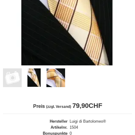
79,90CHF
Preis
(zzgl. Versand)
Hersteller
Luigi di Bartolomeo®
Artikelnr.
1504
Bonuspunkte
0