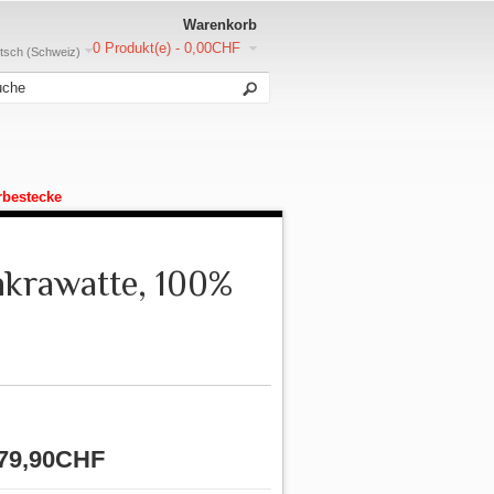
Warenkorb
0 Produkt(e) - 0,00CHF
sch (Schweiz)
rbestecke
nkrawatte, 100%
79,90CHF