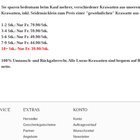
Sie sparen bedeutsam beim Kauf mehrer, verschiedener Krawatten aus unserem 
Krawatten, inkl. Seidensäcklein zum Preis einer "gewöhnlichen" Krawatte aus
1-2 Stk.: Nur Fr. 79.90/Stk.
3-4 Stk.: Nur Fr. 59.90/Stk.
5-6 Stk.: Nur Fr. 49.90/Stk.
7-9 Stk.: Nur Fr. 44.90/Stk.
10+ Stk.: Nur Fr. 39.90/Stk.
100% Umtausch- und Rückgaberecht. Alle Luxus-Krawatten sind bequem auf Re
netto.
VICE
EXTRAS
KONTO
Hersteller
Konto
Geschenkgutscheine
Auftragsverlauf
Partner
Wunschzettel
Angebote
Newsletter