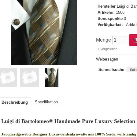
Hersteller
Luigi di B
Artikelnr.
1506
Bonuspunkte
0
Verfügbarkeit
: Artike
Menge
Vergleichen
Weitersagen
Schnellsuche
Seid
Spezifikation
Beschreibung
Luigi di Bartolomeo® Handmade Pure Luxury Selection
Jacquardgewebte Designer Luxus-Seidenkrawatte aus 100% Seide, vollständig 