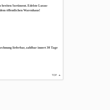
breiten Sortiment. Edelste Luxus-
 dem öffentlichen Warenhaus!
chnung lieferbar, zahlbar innert 30 Tage
TOP