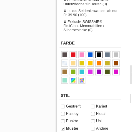
Unterwäsche für Herren (0)
♛ Luxus-Seidenkrawatten, ab nur
Fr. 39.90 (100)
♛ Exklusiv: SWISSAIR®
FirstClass Memorabilien /
Silberbestecke (0)
FARBE
STIL
Gestreift
Kariert
Paisley
Floral
Punkte
Uni
Muster
Andere