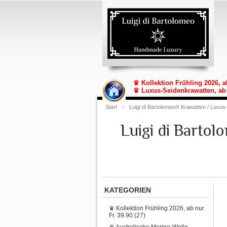
♛ Kollektion Frühling 2026, a
♛ Luxus-Seidenkrawatten, ab 
Start
»
Luigi di Bartolomeo® Krawatten / Luxus
Luigi di Barto
KATEGORIEN
♛ Kollektion Frühling 2026, ab nur
Fr. 39.90 (27)
♛ Australische Merino-Wolle