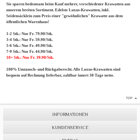
Sie sparen bedeutsam beim Kauf mehrer, verschiedener Krawatten aus
unserem breiten Sortiment. Edelste Luxus-Krawatten, inkl.
Seidensäcklein zum Preis einer "gewöhnlichen" Krawatte aus dem
öffentlichen Warenhaus!
1-2 Stk.: Nur Fr. 79.90/Stk.
3-4 Stk.: Nur Fr. 59.90/Stk.
5-6 Stk.: Nur Fr. 49.90/Stk.
7-9 Stk.: Nur Fr. 44.90/Stk.
10+ Stk.: Nur Fr. 39.90/Stk.
100% Umtausch- und Rückgaberecht. Alle Luxus-Krawatten sind
bequem auf Rechnung lieferbar, zahlbar innert 30 Tage netto.
TOP
INFORMATIONEN
KUNDENSERVICE