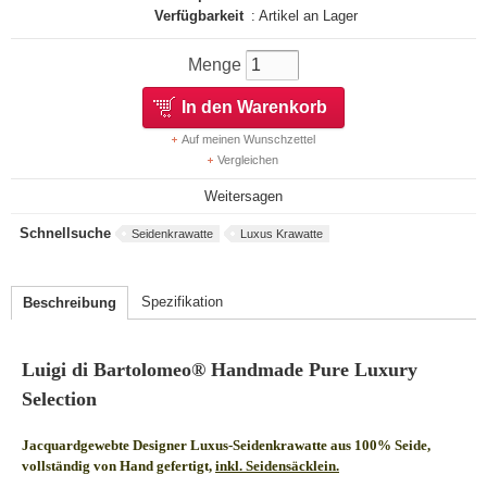
Verfügbarkeit
: Artikel an Lager
Menge
In den Warenkorb
Auf meinen Wunschzettel
Vergleichen
Weitersagen
Schnellsuche
Seidenkrawatte
Luxus Krawatte
Spezifikation
Beschreibung
Luigi di Bartolomeo® Handmade Pure Luxury
Selection
Jacquardgewebte Designer Luxus-Seidenkrawatte aus 100% Seide,
vollständig von Hand gefertigt,
inkl. Seidensäcklein.