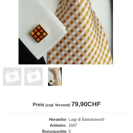
79,90CHF
Preis
(zzgl. Versand)
Hersteller
Luigi di Bartolomeo®
Artikelnr.
1507
Bonuspunkte
0