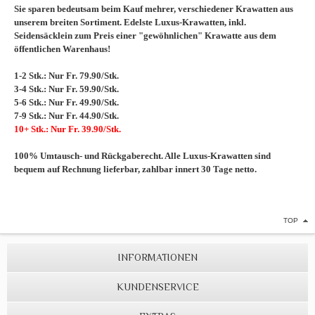
Sie sparen bedeutsam beim Kauf mehrer, verschiedener Krawatten aus
unserem breiten Sortiment. Edelste Luxus-Krawatten, inkl.
Seidensäcklein zum Preis einer "gewöhnlichen" Krawatte aus dem
öffentlichen Warenhaus!
1-2 Stk.: Nur Fr. 79.90/Stk.
3-4 Stk.: Nur Fr. 59.90/Stk.
5-6 Stk.: Nur Fr. 49.90/Stk.
7-9 Stk.: Nur Fr. 44.90/Stk.
10+ Stk.: Nur Fr. 39.90/Stk.
100% Umtausch- und Rückgaberecht. Alle Luxus-Krawatten sind
bequem auf Rechnung lieferbar, zahlbar innert 30 Tage netto.
TOP
INFORMATIONEN
KUNDENSERVICE