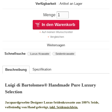
Verfügbarkeit
: Artikel an Lager
Menge
In den Warenkorb
Auf meinen Wunschzettel
Vergleichen
Weitersagen
Schnellsuche
Luxus Krawatte
Seidenkrawatte
Spezifikation
Beschreibung
Luigi di Bartolomeo® Handmade Pure Luxury
Selection
Jacquardgewebte Designer Luxus-Seidenkrawatte aus 100% Seide,
vollständig von Hand gefertigt,
inkl. Seidensäcklein.