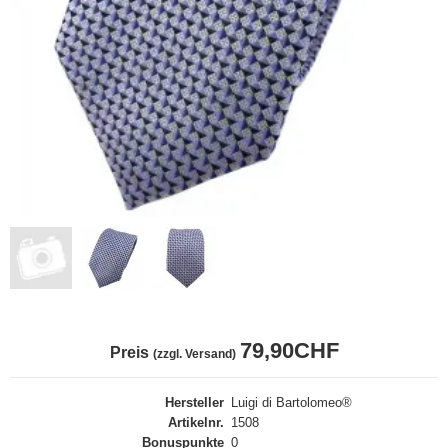
79,90CHF
Preis
(zzgl. Versand)
Hersteller
Luigi di Bartolomeo®
Artikelnr.
1508
Bonuspunkte
0