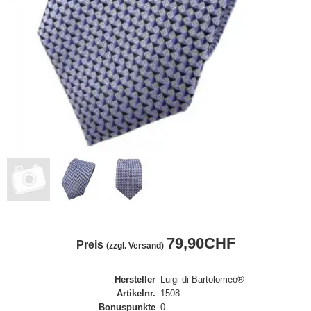
79,90CHF
Preis
(zzgl. Versand)
Hersteller
Luigi di Bartolomeo®
Artikelnr.
1508
Bonuspunkte
0