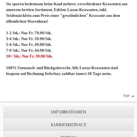
Sie sparen bedeutsam beim Kauf mehrer, verschiedener Krawatten aus
unserem breiten Sortiment. Edelste Luxus-Krawatten, inkl.
Seidensäcklein zum Preis einer "gewöhnlichen" Krawatte aus dem
öffentlichen Warenhaus!
1-2 Stk.: Nur Fr. 79.90/Stk.
3-4 Stk.: Nur Fr. 59.90/Stk.
5-6 Stk.: Nur Fr. 49.90/Stk.
7-9 Stk.: Nur Fr. 44.90/Stk.
10+ Stk.: Nur Fr. 39.90/Stk.
100% Umtausch- und Rückgaberecht. Alle Luxus-Krawatten sind
bequem auf Rechnung lieferbar, zahlbar innert 30 Tage netto.
TOP
INFORMATIONEN
KUNDENSERVICE