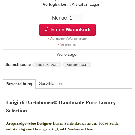
Verfügbarkeit
: Artikel an Lager
Menge
In den Warenkorb
Auf meinen Wunschzettel
Vergleichen
Weitersagen
Schnellsuche
Luxus Krawatte
Seidenkrawatte
Spezifikation
Beschreibung
Luigi di Bartolomeo® Handmade Pure Luxury
Selection
Jacquardgewebte Designer Luxus-Seidenkrawatte aus 100% Seide,
vollständig von Hand gefertigt,
inkl. Seidensäcklein.