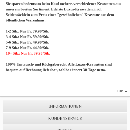
Sie sparen bedeutsam beim Kauf mehrer, verschiedener Krawatten aus
unserem breiten Sortiment. Edelste Luxus-Krawatten, inkl.
Seidensäcklein zum Preis einer "gewöhnlichen" Krawatte aus dem
öffentlichen Warenhaus!
1-2 Stk.: Nur Fr. 79.90/Stk.
3-4 Stk.: Nur Fr. 59.90/Stk.
5-6 Stk.: Nur Fr. 49.90/Stk.
7-9 Stk.: Nur Fr. 44.90/Stk.
10+ Stk.: Nur Fr. 39.90/Stk.
100% Umtausch- und Rückgaberecht. Alle Luxus-Krawatten sind
bequem auf Rechnung lieferbar, zahlbar innert 30 Tage netto.
TOP
INFORMATIONEN
KUNDENSERVICE