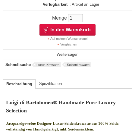
Verfügbarkeit
: Artikel an Lager
Menge
In den Warenkorb
Auf meinen Wunschzettel
Vergleichen
Weitersagen
Schnellsuche
Luxus Krawatte
Seidenkrawatte
Spezifikation
Beschreibung
Luigi di Bartolomeo® Handmade Pure Luxury
Selection
Jacquardgewebte Designer Luxus-Seidenkrawatte aus 100% Seide,
vollständig von Hand gefertigt,
inkl. Seidensäcklein.