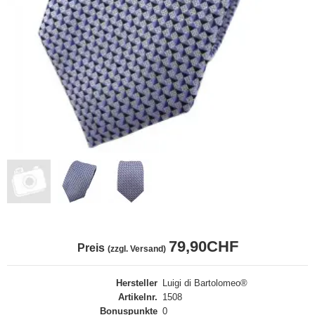
79,90CHF
Preis
(zzgl. Versand)
Hersteller
Luigi di Bartolomeo®
Artikelnr.
1508
Bonuspunkte
0