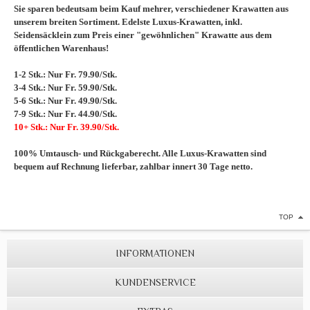
Sie sparen bedeutsam beim Kauf mehrer, verschiedener Krawatten aus
unserem breiten Sortiment. Edelste Luxus-Krawatten, inkl.
Seidensäcklein zum Preis einer "gewöhnlichen" Krawatte aus dem
öffentlichen Warenhaus!
1-2 Stk.: Nur Fr. 79.90/Stk.
3-4 Stk.: Nur Fr. 59.90/Stk.
5-6 Stk.: Nur Fr. 49.90/Stk.
7-9 Stk.: Nur Fr. 44.90/Stk.
10+ Stk.: Nur Fr. 39.90/Stk.
100% Umtausch- und Rückgaberecht. Alle Luxus-Krawatten sind
bequem auf Rechnung lieferbar, zahlbar innert 30 Tage netto.
TOP
INFORMATIONEN
KUNDENSERVICE