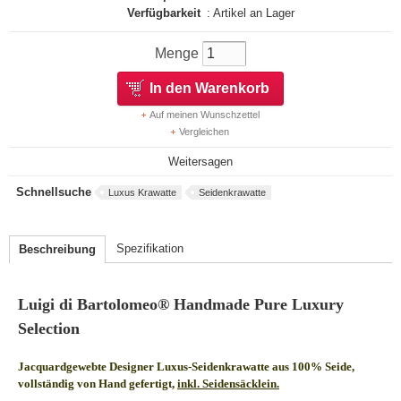
Verfügbarkeit
: Artikel an Lager
Menge
In den Warenkorb
Auf meinen Wunschzettel
Vergleichen
Weitersagen
Schnellsuche
Luxus Krawatte
Seidenkrawatte
Spezifikation
Beschreibung
Luigi di Bartolomeo® Handmade Pure Luxury
Selection
Jacquardgewebte Designer Luxus-Seidenkrawatte aus 100% Seide,
vollständig von Hand gefertigt,
inkl. Seidensäcklein.