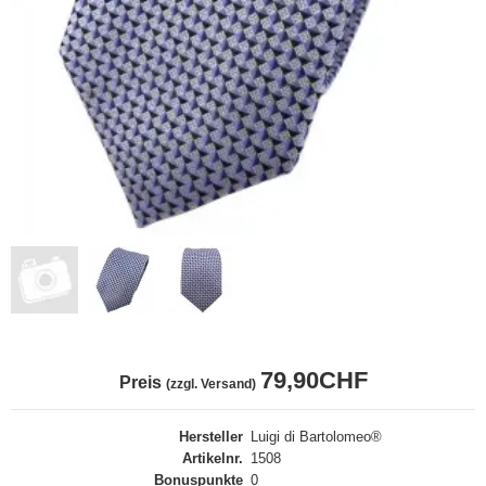
79,90CHF
Preis
(zzgl. Versand)
Hersteller
Luigi di Bartolomeo®
Artikelnr.
1508
Bonuspunkte
0