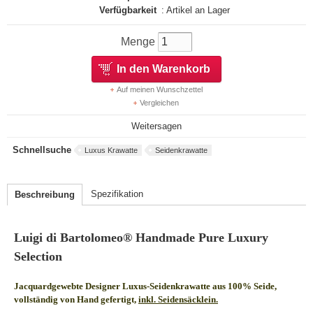
Verfügbarkeit
: Artikel an Lager
Menge
In den Warenkorb
Auf meinen Wunschzettel
Vergleichen
Weitersagen
Schnellsuche
Luxus Krawatte
Seidenkrawatte
Spezifikation
Beschreibung
Luigi di Bartolomeo® Handmade Pure Luxury
Selection
Jacquardgewebte Designer Luxus-Seidenkrawatte aus 100% Seide,
vollständig von Hand gefertigt,
inkl. Seidensäcklein.