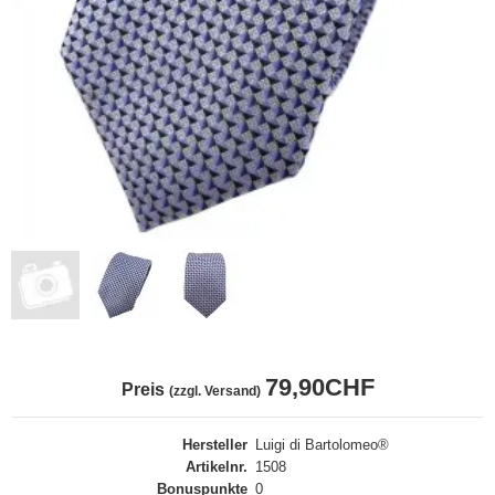
79,90CHF
Preis
(zzgl. Versand)
Hersteller
Luigi di Bartolomeo®
Artikelnr.
1508
Bonuspunkte
0