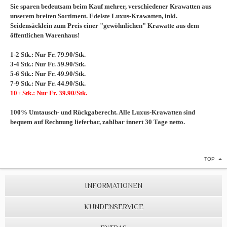
Sie sparen bedeutsam beim Kauf mehrer, verschiedener Krawatten aus
unserem breiten Sortiment. Edelste Luxus-Krawatten, inkl.
Seidensäcklein zum Preis einer "gewöhnlichen" Krawatte aus dem
öffentlichen Warenhaus!
1-2 Stk.: Nur Fr. 79.90/Stk.
3-4 Stk.: Nur Fr. 59.90/Stk.
5-6 Stk.: Nur Fr. 49.90/Stk.
7-9 Stk.: Nur Fr. 44.90/Stk.
10+ Stk.: Nur Fr. 39.90/Stk.
100% Umtausch- und Rückgaberecht. Alle Luxus-Krawatten sind
bequem auf Rechnung lieferbar, zahlbar innert 30 Tage netto.
TOP
INFORMATIONEN
KUNDENSERVICE