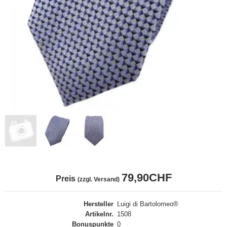
79,90CHF
Preis
(zzgl. Versand)
Hersteller
Luigi di Bartolomeo®
Artikelnr.
1508
Bonuspunkte
0