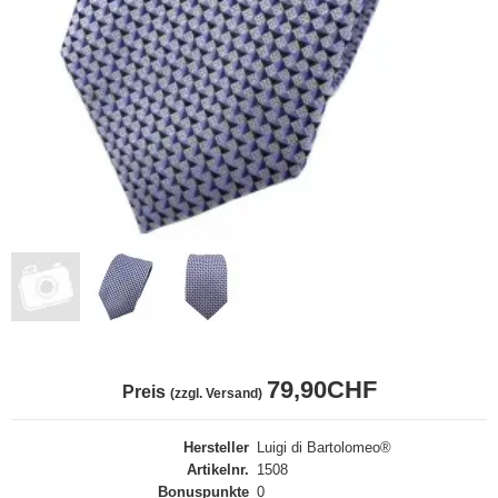
79,90CHF
Preis
(zzgl. Versand)
Hersteller
Luigi di Bartolomeo®
Artikelnr.
1508
Bonuspunkte
0