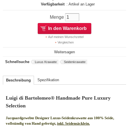
Verfügbarkeit
: Artikel an Lager
Menge
In den Warenkorb
Auf meinen Wunschzettel
Vergleichen
Weitersagen
Schnellsuche
Luxus Krawatte
Seidenkrawatte
Spezifikation
Beschreibung
Luigi di Bartolomeo® Handmade Pure Luxury
Selection
Jacquardgewebte Designer Luxus-Seidenkrawatte aus 100% Seide,
vollständig von Hand gefertigt,
inkl. Seidensäcklein.