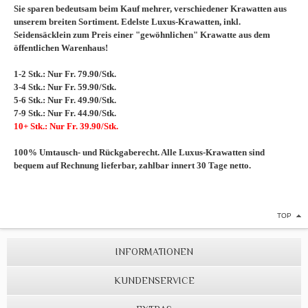
Sie sparen bedeutsam beim Kauf mehrer, verschiedener Krawatten aus
unserem breiten Sortiment. Edelste Luxus-Krawatten, inkl.
Seidensäcklein zum Preis einer "gewöhnlichen" Krawatte aus dem
öffentlichen Warenhaus!
1-2 Stk.: Nur Fr. 79.90/Stk.
3-4 Stk.: Nur Fr. 59.90/Stk.
5-6 Stk.: Nur Fr. 49.90/Stk.
7-9 Stk.: Nur Fr. 44.90/Stk.
10+ Stk.: Nur Fr. 39.90/Stk.
100% Umtausch- und Rückgaberecht. Alle Luxus-Krawatten sind
bequem auf Rechnung lieferbar, zahlbar innert 30 Tage netto.
TOP
INFORMATIONEN
KUNDENSERVICE