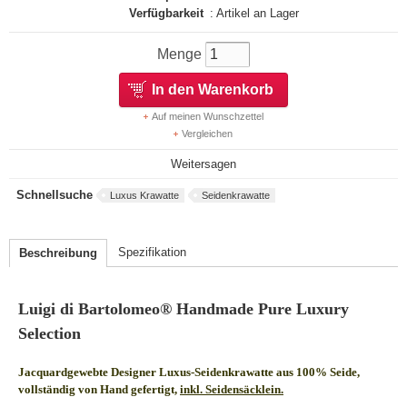
Verfügbarkeit
: Artikel an Lager
Menge
In den Warenkorb
Auf meinen Wunschzettel
Vergleichen
Weitersagen
Schnellsuche
Luxus Krawatte
Seidenkrawatte
Spezifikation
Beschreibung
Luigi di Bartolomeo® Handmade Pure Luxury
Selection
Jacquardgewebte Designer Luxus-Seidenkrawatte aus 100% Seide,
vollständig von Hand gefertigt,
inkl. Seidensäcklein.