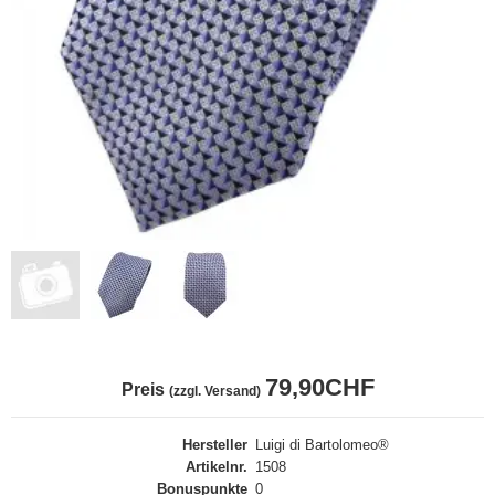
79,90CHF
Preis
(zzgl. Versand)
Hersteller
Luigi di Bartolomeo®
Artikelnr.
1508
Bonuspunkte
0