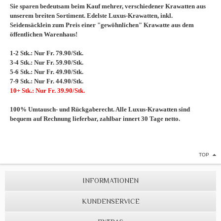
Sie sparen bedeutsam beim Kauf mehrer, verschiedener Krawatten aus
unserem breiten Sortiment. Edelste Luxus-Krawatten, inkl.
Seidensäcklein zum Preis einer "gewöhnlichen" Krawatte aus dem
öffentlichen Warenhaus!
1-2 Stk.: Nur Fr. 79.90/Stk.
3-4 Stk.: Nur Fr. 59.90/Stk.
5-6 Stk.: Nur Fr. 49.90/Stk.
7-9 Stk.: Nur Fr. 44.90/Stk.
10+ Stk.: Nur Fr. 39.90/Stk.
100% Umtausch- und Rückgaberecht. Alle Luxus-Krawatten sind
bequem auf Rechnung lieferbar, zahlbar innert 30 Tage netto.
TOP
INFORMATIONEN
KUNDENSERVICE