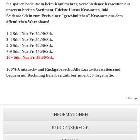
Sie sparen bedeutsam beim Kauf mehrer, verschiedener Krawatten aus
unserem breiten Sortiment. Edelste Luxus-Krawatten, inkl.
Seidensäcklein zum Preis einer "gewöhnlichen" Krawatte aus dem
öffentlichen Warenhaus!
1-2 Stk.: Nur Fr. 79.90/Stk.
3-4 Stk.: Nur Fr. 59.90/Stk.
5-6 Stk.: Nur Fr. 49.90/Stk.
7-9 Stk.: Nur Fr. 44.90/Stk.
10+ Stk.: Nur Fr. 39.90/Stk.
100% Umtausch- und Rückgaberecht. Alle Luxus-Krawatten sind
bequem auf Rechnung lieferbar, zahlbar innert 30 Tage netto.
TOP
INFORMATIONEN
KUNDENSERVICE