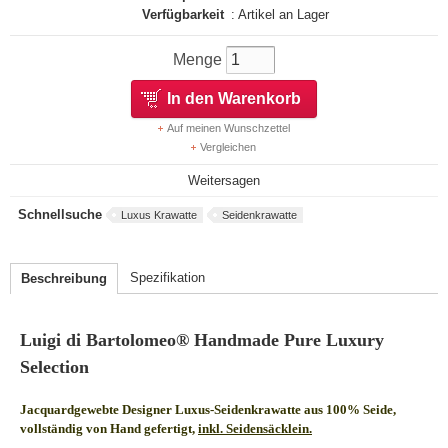
Verfügbarkeit
: Artikel an Lager
Menge
In den Warenkorb
Auf meinen Wunschzettel
Vergleichen
Weitersagen
Schnellsuche
Luxus Krawatte
Seidenkrawatte
Spezifikation
Beschreibung
Luigi di Bartolomeo® Handmade Pure Luxury
Selection
Jacquardgewebte Designer Luxus-Seidenkrawatte aus 100% Seide,
vollständig von Hand gefertigt,
inkl. Seidensäcklein.