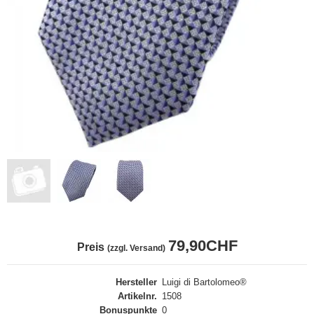
79,90CHF
Preis
(zzgl. Versand)
Hersteller
Luigi di Bartolomeo®
Artikelnr.
1508
Bonuspunkte
0