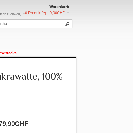
Warenkorb
0 Produkt(e) - 0,00CHF
sch (Schweiz)
rbestecke
nkrawatte, 100%
79,90CHF