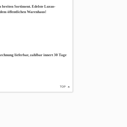
breiten Sortiment. Edelste Luxus-
 dem öffentlichen Warenhaus!
chnung lieferbar, zahlbar innert 30 Tage
TOP