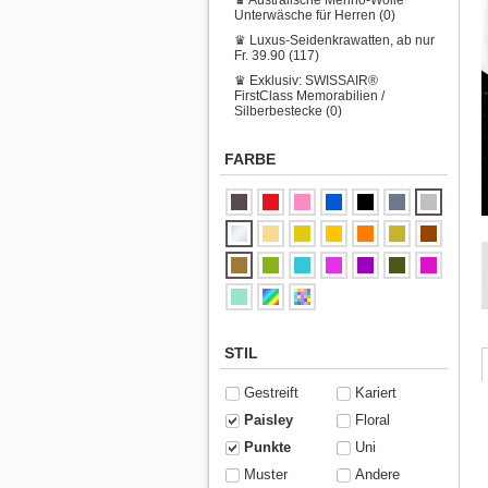
Unterwäsche für Herren (0)
♛ Luxus-Seidenkrawatten, ab nur
Fr. 39.90 (117)
♛ Exklusiv: SWISSAIR®
FirstClass Memorabilien /
Silberbestecke (0)
FARBE
STIL
Gestreift
Kariert
Paisley
Floral
Punkte
Uni
Muster
Andere