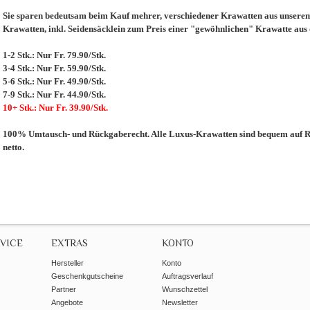
Sie sparen bedeutsam beim Kauf mehrer, verschiedener Krawatten aus unserem 
Krawatten, inkl. Seidensäcklein zum Preis einer "gewöhnlichen" Krawatte aus
1-2 Stk.: Nur Fr. 79.90/Stk.
3-4 Stk.: Nur Fr. 59.90/Stk.
5-6 Stk.: Nur Fr. 49.90/Stk.
7-9 Stk.: Nur Fr. 44.90/Stk.
10+ Stk.: Nur Fr. 39.90/Stk.
100% Umtausch- und Rückgaberecht. Alle Luxus-Krawatten sind bequem auf Re
netto.
VICE
EXTRAS
KONTO
Hersteller
Konto
Geschenkgutscheine
Auftragsverlauf
Partner
Wunschzettel
Angebote
Newsletter