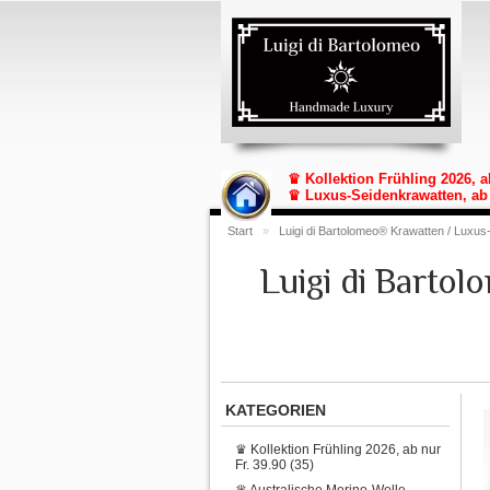
♛ Kollektion Frühling 2026, a
♛ Luxus-Seidenkrawatten, ab 
Start
»
Luigi di Bartolomeo® Krawatten / Luxus
Luigi di Barto
KATEGORIEN
♛ Kollektion Frühling 2026, ab nur
Fr. 39.90 (35)
♛ Australische Merino-Wolle