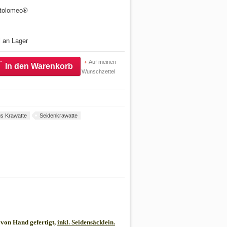
artolomeo®
l an Lager
Auf meinen
In den Warenkorb
Wunschzettel
s Krawatte
Seidenkrawatte
von Hand gefertigt,
inkl. Seidensäcklein.