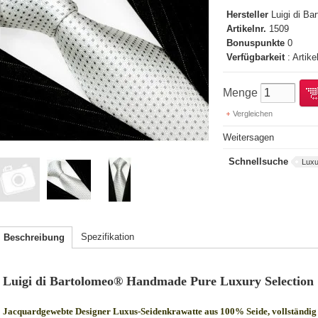
Hersteller
Luigi di B
Artikelnr.
1509
Bonuspunkte
0
Verfügbarkeit
: Artike
Menge
Vergleichen
Weitersagen
Schnellsuche
Luxu
Spezifikation
Beschreibung
Luigi di Bartolomeo® Handmade Pure Luxury Selection
Jacquardgewebte Designer Luxus-Seidenkrawatte aus 100% Seide, vollständig 