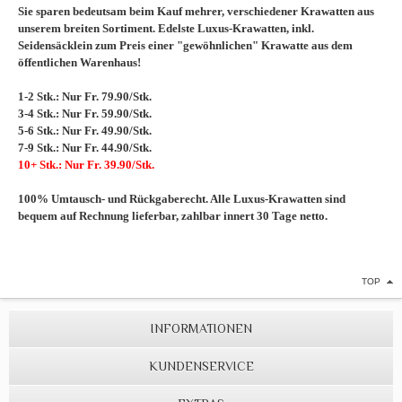
Sie sparen bedeutsam beim Kauf mehrer, verschiedener Krawatten aus
unserem breiten Sortiment. Edelste Luxus-Krawatten, inkl.
Seidensäcklein zum Preis einer "gewöhnlichen" Krawatte aus dem
öffentlichen Warenhaus!
1-2 Stk.: Nur Fr. 79.90/Stk.
3-4 Stk.: Nur Fr. 59.90/Stk.
5-6 Stk.: Nur Fr. 49.90/Stk.
7-9 Stk.: Nur Fr. 44.90/Stk.
10+ Stk.: Nur Fr. 39.90/Stk.
100% Umtausch- und Rückgaberecht. Alle Luxus-Krawatten sind
bequem auf Rechnung lieferbar, zahlbar innert 30 Tage netto.
TOP
INFORMATIONEN
KUNDENSERVICE