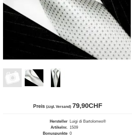
79,90CHF
Preis
(zzgl. Versand)
Hersteller
Luigi di Bartolomeo®
Artikelnr.
1509
Bonuspunkte
0