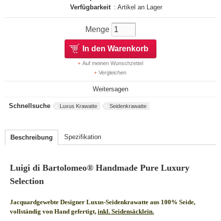
Verfügbarkeit
: Artikel an Lager
Menge
In den Warenkorb
Auf meinen Wunschzettel
Vergleichen
Weitersagen
Schnellsuche
Luxus Krawatte
Seidenkrawatte
Spezifikation
Beschreibung
Luigi di Bartolomeo® Handmade Pure Luxury
Selection
Jacquardgewebte Designer Luxus-Seidenkrawatte aus 100% Seide,
vollständig von Hand gefertigt,
inkl. Seidensäcklein.