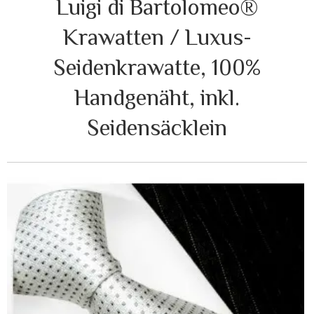
Luigi di Bartolomeo®
Krawatten / Luxus-
Seidenkrawatte, 100%
Handgenäht, inkl.
Seidensäcklein