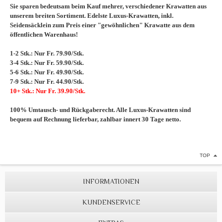
Sie sparen bedeutsam beim Kauf mehrer, verschiedener Krawatten aus
unserem breiten Sortiment. Edelste Luxus-Krawatten, inkl.
Seidensäcklein zum Preis einer "gewöhnlichen" Krawatte aus dem
öffentlichen Warenhaus!
1-2 Stk.: Nur Fr. 79.90/Stk.
3-4 Stk.: Nur Fr. 59.90/Stk.
5-6 Stk.: Nur Fr. 49.90/Stk.
7-9 Stk.: Nur Fr. 44.90/Stk.
10+ Stk.: Nur Fr. 39.90/Stk.
100% Umtausch- und Rückgaberecht. Alle Luxus-Krawatten sind
bequem auf Rechnung lieferbar, zahlbar innert 30 Tage netto.
TOP
INFORMATIONEN
KUNDENSERVICE