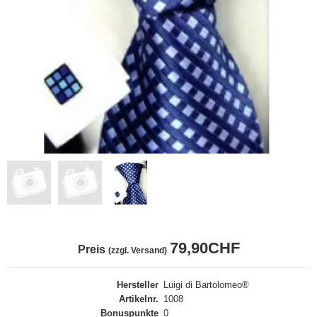
79,90CHF
Preis
(zzgl. Versand)
Hersteller
Luigi di Bartolomeo®
Artikelnr.
1008
Bonuspunkte
0