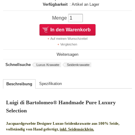
Verfügbarkeit
: Artikel an Lager
Menge
In den Warenkorb
Auf meinen Wunschzettel
Vergleichen
Weitersagen
Schnellsuche
Luxus Krawatte
Seidenkrawatte
Spezifikation
Beschreibung
Luigi di Bartolomeo® Handmade Pure Luxury
Selection
Jacquardgewebte Designer Luxus-Seidenkrawatte aus 100% Seide,
vollständig von Hand gefertigt,
inkl. Seidensäcklein.