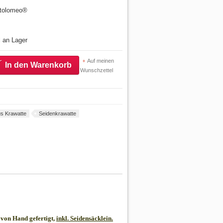
artolomeo®
l an Lager
Auf meinen
In den Warenkorb
Wunschzettel
s Krawatte
Seidenkrawatte
von Hand gefertigt,
inkl. Seidensäcklein.