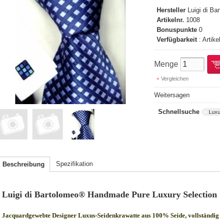
Hersteller
Luigi di B
Artikelnr.
1008
Bonuspunkte
0
Verfügbarkeit
: Artike
Menge
Vergleichen
Weitersagen
Schnellsuche
Luxu
Spezifikation
Beschreibung
Luigi di Bartolomeo® Handmade Pure Luxury Selection
Jacquardgewebte Designer Luxus-Seidenkrawatte aus 100% Seide, vollständig 