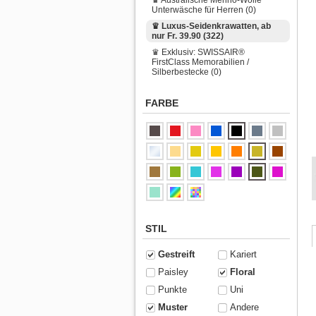
Unterwäsche für Herren (0)
♛ Luxus-Seidenkrawatten, ab
nur Fr. 39.90 (322)
♛ Exklusiv: SWISSAIR®
FirstClass Memorabilien /
Silberbestecke (0)
FARBE
STIL
Gestreift
Kariert
Paisley
Floral
Punkte
Uni
Muster
Andere