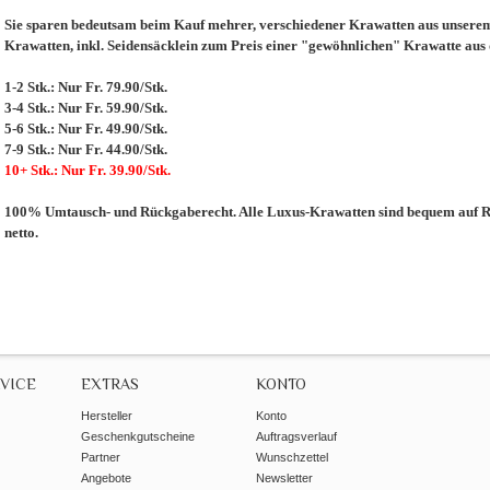
Sie sparen bedeutsam beim Kauf mehrer, verschiedener Krawatten aus unserem 
Krawatten, inkl. Seidensäcklein zum Preis einer "gewöhnlichen" Krawatte aus
1-2 Stk.: Nur Fr. 79.90/Stk.
3-4 Stk.: Nur Fr. 59.90/Stk.
5-6 Stk.: Nur Fr. 49.90/Stk.
7-9 Stk.: Nur Fr. 44.90/Stk.
10+ Stk.: Nur Fr. 39.90/Stk.
100% Umtausch- und Rückgaberecht. Alle Luxus-Krawatten sind bequem auf Re
netto.
VICE
EXTRAS
KONTO
Hersteller
Konto
Geschenkgutscheine
Auftragsverlauf
Partner
Wunschzettel
Angebote
Newsletter