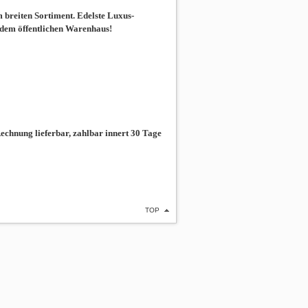
breiten Sortiment. Edelste Luxus-
 dem öffentlichen Warenhaus!
chnung lieferbar, zahlbar innert 30 Tage
TOP