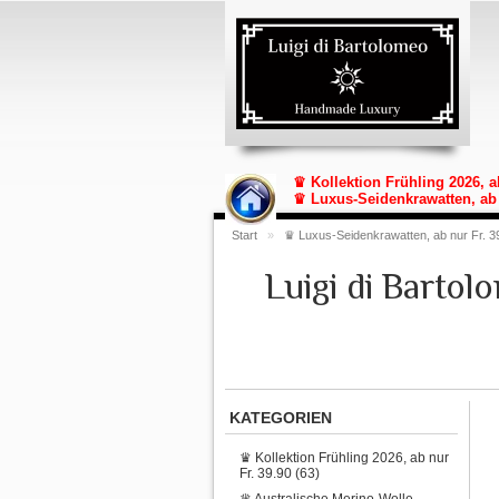
♛ Kollektion Frühling 2026, a
♛ Luxus-Seidenkrawatten, ab 
Start
»
♛ Luxus-Seidenkrawatten, ab nur Fr. 3
Luigi di Barto
KATEGORIEN
♛ Kollektion Frühling 2026, ab nur
Fr. 39.90 (63)
♛ Australische Merino-Wolle