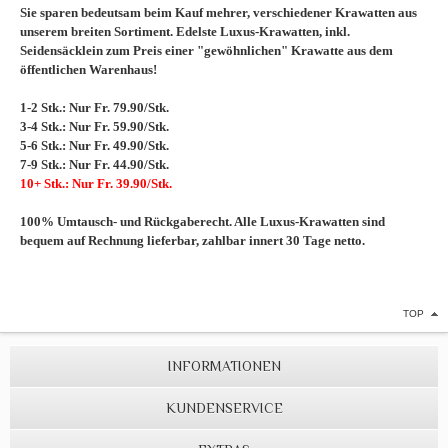
Sie sparen bedeutsam beim Kauf mehrer, verschiedener Krawatten aus
unserem breiten Sortiment. Edelste Luxus-Krawatten, inkl.
Seidensäcklein zum Preis einer "gewöhnlichen" Krawatte aus dem
öffentlichen Warenhaus!
1-2 Stk.: Nur Fr. 79.90/Stk.
3-4 Stk.: Nur Fr. 59.90/Stk.
5-6 Stk.: Nur Fr. 49.90/Stk.
7-9 Stk.: Nur Fr. 44.90/Stk.
10+ Stk.: Nur Fr. 39.90/Stk.
100% Umtausch- und Rückgaberecht. Alle Luxus-Krawatten sind
bequem auf Rechnung lieferbar, zahlbar innert 30 Tage netto.
TOP
INFORMATIONEN
KUNDENSERVICE