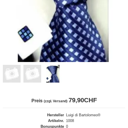
79,90CHF
Preis
(zzgl. Versand)
Hersteller
Luigi di Bartolomeo®
Artikelnr.
1008
Bonuspunkte
0