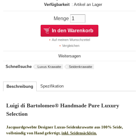
Verfügbarkeit
: Artikel an Lager
Menge
In den Warenkorb
Auf meinen Wunschzettel
Vergleichen
Weitersagen
Schnellsuche
Luxus Krawatte
Seidenkrawatte
Spezifikation
Beschreibung
Luigi di Bartolomeo® Handmade Pure Luxury
Selection
Jacquardgewebte Designer Luxus-Seidenkrawatte aus 100% Seide,
vollständig von Hand gefertigt,
inkl. Seidensäcklein.