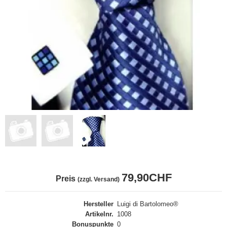
79,90CHF
Preis
(zzgl. Versand)
Hersteller
Luigi di Bartolomeo®
Artikelnr.
1008
Bonuspunkte
0