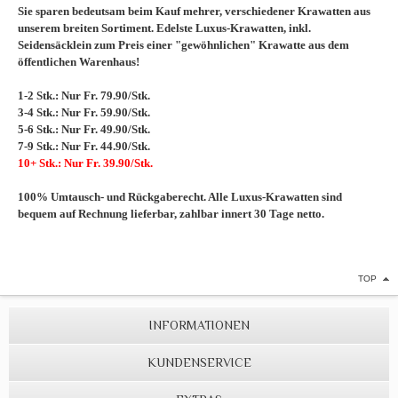
Sie sparen bedeutsam beim Kauf mehrer, verschiedener Krawatten aus
unserem breiten Sortiment. Edelste Luxus-Krawatten, inkl.
Seidensäcklein zum Preis einer "gewöhnlichen" Krawatte aus dem
öffentlichen Warenhaus!
1-2 Stk.: Nur Fr. 79.90/Stk.
3-4 Stk.: Nur Fr. 59.90/Stk.
5-6 Stk.: Nur Fr. 49.90/Stk.
7-9 Stk.: Nur Fr. 44.90/Stk.
10+ Stk.: Nur Fr. 39.90/Stk.
100% Umtausch- und Rückgaberecht. Alle Luxus-Krawatten sind
bequem auf Rechnung lieferbar, zahlbar innert 30 Tage netto.
TOP
INFORMATIONEN
KUNDENSERVICE