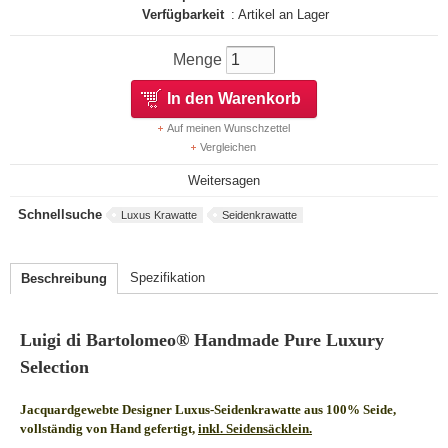
Verfügbarkeit
: Artikel an Lager
Menge
In den Warenkorb
Auf meinen Wunschzettel
Vergleichen
Weitersagen
Schnellsuche
Luxus Krawatte
Seidenkrawatte
Spezifikation
Beschreibung
Luigi di Bartolomeo® Handmade Pure Luxury
Selection
Jacquardgewebte Designer Luxus-Seidenkrawatte aus 100% Seide,
vollständig von Hand gefertigt,
inkl. Seidensäcklein.