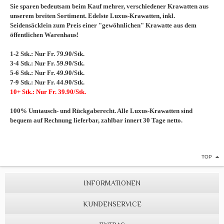
Sie sparen bedeutsam beim Kauf mehrer, verschiedener Krawatten aus
unserem breiten Sortiment. Edelste Luxus-Krawatten, inkl.
Seidensäcklein zum Preis einer "gewöhnlichen" Krawatte aus dem
öffentlichen Warenhaus!
1-2 Stk.: Nur Fr. 79.90/Stk.
3-4 Stk.: Nur Fr. 59.90/Stk.
5-6 Stk.: Nur Fr. 49.90/Stk.
7-9 Stk.: Nur Fr. 44.90/Stk.
10+ Stk.: Nur Fr. 39.90/Stk.
100% Umtausch- und Rückgaberecht. Alle Luxus-Krawatten sind
bequem auf Rechnung lieferbar, zahlbar innert 30 Tage netto.
TOP
INFORMATIONEN
KUNDENSERVICE