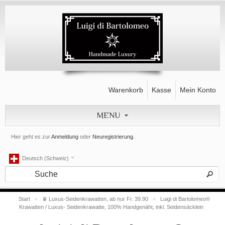
Warenkorb
Kasse
Mein Konto
MENU
Hier geht es zur
Anmeldung
oder
Neuregistrierung
.
Deutsch (Schweiz)
Start
»
♛ Luxus-Seidenkrawatten, ab nur Fr. 39.90
»
Luigi di Bartolomeo®
Krawatten / Luxus- Seidenkrawatte, 100% Handgenäht, inkl. Seidensäcklein