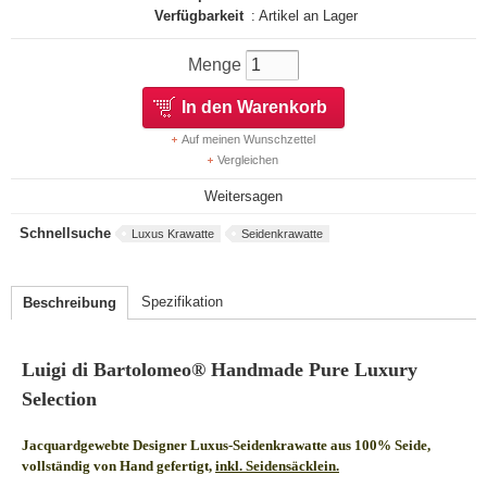
Verfügbarkeit
: Artikel an Lager
Menge
In den Warenkorb
Auf meinen Wunschzettel
Vergleichen
Weitersagen
Schnellsuche
Luxus Krawatte
Seidenkrawatte
Spezifikation
Beschreibung
Luigi di Bartolomeo® Handmade Pure Luxury
Selection
Jacquardgewebte Designer Luxus-Seidenkrawatte aus 100% Seide,
vollständig von Hand gefertigt,
inkl. Seidensäcklein.