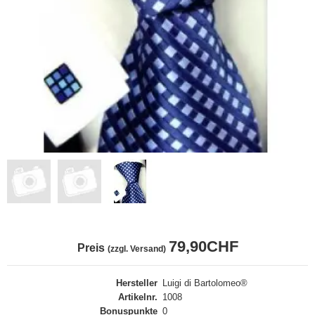
79,90CHF
Preis
(zzgl. Versand)
Hersteller
Luigi di Bartolomeo®
Artikelnr.
1008
Bonuspunkte
0