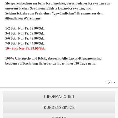
Sie sparen bedeutsam beim Kauf mehrer, verschiedener Krawatten aus
unserem breiten Sortiment. Edelste Luxus-Krawatten, inkl.
Seidensäcklein zum Preis einer "gewöhnlichen" Krawatte aus dem
öffentlichen Warenhaus!
1-2 Stk.: Nur Fr. 79.90/Stk.
3-4 Stk.: Nur Fr. 59.90/Stk.
5-6 Stk.: Nur Fr. 49.90/Stk.
7-9 Stk.: Nur Fr. 44.90/Stk.
10+ Stk.: Nur Fr. 39.90/Stk.
100% Umtausch- und Rückgaberecht. Alle Luxus-Krawatten sind
bequem auf Rechnung lieferbar, zahlbar innert 30 Tage netto.
TOP
INFORMATIONEN
KUNDENSERVICE