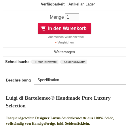
Verfügbarkeit
: Artikel an Lager
Menge
In den Warenkorb
Auf meinen Wunschzettel
Vergleichen
Weitersagen
Schnellsuche
Luxus Krawatte
Seidenkrawatte
Spezifikation
Beschreibung
Luigi di Bartolomeo® Handmade Pure Luxury
Selection
Jacquardgewebte Designer Luxus-Seidenkrawatte aus 100% Seide,
vollständig von Hand gefertigt,
inkl. Seidensäcklein.