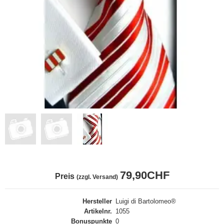
79,90CHF
Preis
(zzgl. Versand)
Hersteller
Luigi di Bartolomeo®
Artikelnr.
1055
Bonuspunkte
0