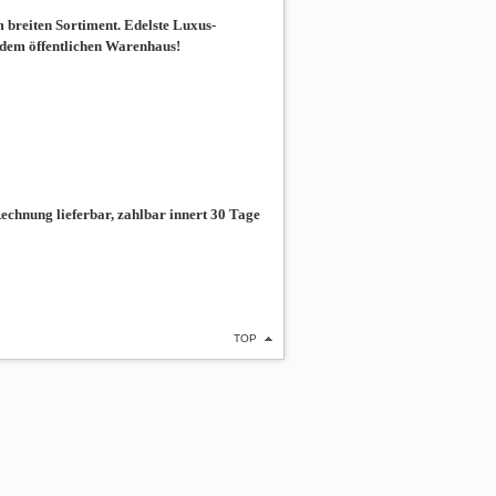
breiten Sortiment. Edelste Luxus-
 dem öffentlichen Warenhaus!
chnung lieferbar, zahlbar innert 30 Tage
TOP