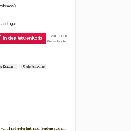
artolomeo®
l an Lager
Auf meinen
In den Warenkorb
Wunschzettel
s Krawatte
Seidenkrawatte
von Hand gefertigt,
inkl. Seidensäcklein.