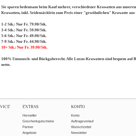
Sie sparen bedeutsam beim Kauf mehrer, verschiedener Krawatten aus unserem 
Krawatten, inkl. Seidensäcklein zum Preis einer "gewöhnlichen" Krawatte aus
1-2 Stk.: Nur Fr. 79.90/Stk.
3-4 Stk.: Nur Fr. 59.90/Stk.
5-6 Stk.: Nur Fr. 49.90/Stk.
7-9 Stk.: Nur Fr. 44.90/Stk.
10+ Stk.: Nur Fr. 39.90/Stk.
100% Umtausch- und Rückgaberecht. Alle Luxus-Krawatten sind bequem auf Re
netto.
VICE
EXTRAS
KONTO
Hersteller
Konto
Geschenkgutscheine
Auftragsverlauf
Partner
Wunschzettel
Angebote
Newsletter