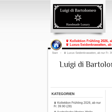
♛ Kollektion Frühling 2026, a
♛ Luxus-Seidenkrawatten, ab 
Start
»
♛ Luxus-Seidenkrawatten, ab nur Fr. 3
Luigi di Barto
KATEGORIEN
♛ Kollektion Frühling 2026, ab nur
Fr. 39.90 (28)
♛ Australische Merino-Wolle