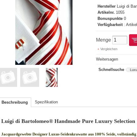
Hersteller
Luigi di B
Artikelnr.
1055
Bonuspunkte
0
Verfügbarkeit
: Artike
Menge
Vergleichen
Weitersagen
Schnellsuche
Luxu
Spezifikation
Beschreibung
Luigi di Bartolomeo® Handmade Pure Luxury Selection
Jacquardgewebte Designer Luxus-Seidenkrawatte aus 100% Seide, vollständig 