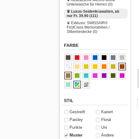
Unterwäsche für Herren (0)
♛ Luxus-Seidenkrawatten, ab
nur Fr. 39.90 (111)
♛ Exklusiv: SWISSAIR®
FirstClass Memorabilien /
Silberbestecke (0)
FARBE
STIL
Gestreift
Kariert
Paisley
Floral
Punkte
Uni
Muster
Andere