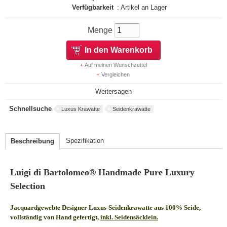
Verfügbarkeit
: Artikel an Lager
Menge
In den Warenkorb
Auf meinen Wunschzettel
Vergleichen
Weitersagen
Schnellsuche
Luxus Krawatte
Seidenkrawatte
Spezifikation
Beschreibung
Luigi di Bartolomeo® Handmade Pure Luxury
Selection
Jacquardgewebte Designer Luxus-Seidenkrawatte aus 100% Seide,
vollständig von Hand gefertigt,
inkl. Seidensäcklein.