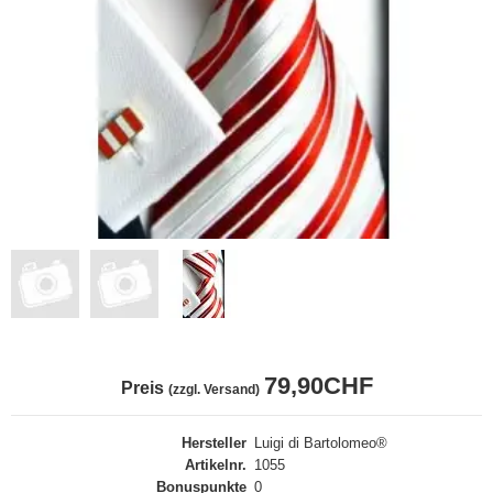
79,90CHF
Preis
(zzgl. Versand)
Hersteller
Luigi di Bartolomeo®
Artikelnr.
1055
Bonuspunkte
0