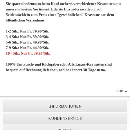
Sie sparen bedeutsam beim Kauf mehrer, verschiedener Krawatten aus
unserem breiten Sortiment. Edelste Luxus-Krawatten, inkl.
Seidensäcklein zum Preis einer "gewöhnlichen" Krawatte aus dem
öffentlichen Warenhaus!
1-2 Stk.: Nur Fr. 79.90/Stk.
3-4 Stk.: Nur Fr. 59.90/Stk.
5-6 Stk.: Nur Fr. 49.90/Stk.
7-9 Stk.: Nur Fr. 44.90/Stk.
10+ Stk.: Nur Fr. 39.90/Stk.
100% Umtausch- und Rückgaberecht. Alle Luxus-Krawatten sind
bequem auf Rechnung lieferbar, zahlbar innert 30 Tage netto.
TOP
INFORMATIONEN
KUNDENSERVICE