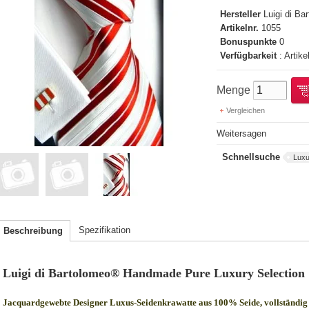
Hersteller
Luigi di B
Artikelnr.
1055
Bonuspunkte
0
Verfügbarkeit
: Artike
Menge
Vergleichen
Weitersagen
Schnellsuche
Luxu
Spezifikation
Beschreibung
Luigi di Bartolomeo® Handmade Pure Luxury Selection
Jacquardgewebte Designer Luxus-Seidenkrawatte aus 100% Seide, vollständig 