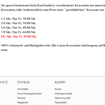
Sie sparen bedeutsam beim Kauf mehrer, verschiedener Krawatten aus unserem 
Krawatten, inkl. Seidensäcklein zum Preis einer "gewöhnlichen" Krawatte aus
1-2 Stk.: Nur Fr. 79.90/Stk.
3-4 Stk.: Nur Fr. 59.90/Stk.
5-6 Stk.: Nur Fr. 49.90/Stk.
7-9 Stk.: Nur Fr. 44.90/Stk.
10+ Stk.: Nur Fr. 39.90/Stk.
100% Umtausch- und Rückgaberecht. Alle Luxus-Krawatten sind bequem auf Re
netto.
VICE
EXTRAS
KONTO
Hersteller
Konto
Geschenkgutscheine
Auftragsverlauf
Partner
Wunschzettel
Angebote
Newsletter