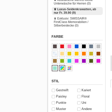
Unterwäsche für Herren (0)
♛ Luxus-Seidenkrawatten, ab
nur Fr. 39.90 (9)
♛ Exklusiv: SWISSAIR®
FirstClass Memorabilien /
Silberbestecke (0)
FARBE
STIL
Gestreift
Kariert
Paisley
Floral
Punkte
Uni
Muster
Andere