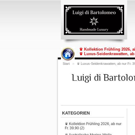
♛ Kollektion Frühling 2026, a
♛ Luxus-Seidenkrawatten, ab 
Start
»
♛ Luxus-Seidenkrawatten, ab nur Fr. 3
Luigi di Barto
KATEGORIEN
♛ Kollektion Frühling 2026, ab nur
Fr. 39.90 (2)
♛ Australische Merino-Wolle