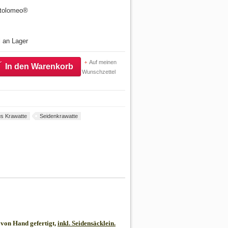
artolomeo®
l an Lager
Auf meinen
In den Warenkorb
Wunschzettel
s Krawatte
Seidenkrawatte
von Hand gefertigt,
inkl. Seidensäcklein.