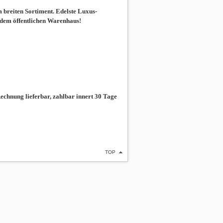
breiten Sortiment. Edelste Luxus-
 dem öffentlichen Warenhaus!
chnung lieferbar, zahlbar innert 30 Tage
TOP