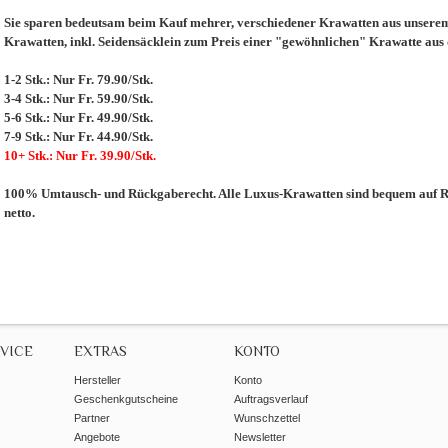
Sie sparen bedeutsam beim Kauf mehrer, verschiedener Krawatten aus unserem 
Krawatten, inkl. Seidensäcklein zum Preis einer "gewöhnlichen" Krawatte aus
1-2 Stk.: Nur Fr. 79.90/Stk.
3-4 Stk.: Nur Fr. 59.90/Stk.
5-6 Stk.: Nur Fr. 49.90/Stk.
7-9 Stk.: Nur Fr. 44.90/Stk.
10+ Stk.: Nur Fr. 39.90/Stk.
100% Umtausch- und Rückgaberecht. Alle Luxus-Krawatten sind bequem auf Re
netto.
VICE
EXTRAS
KONTO
Hersteller
Konto
Geschenkgutscheine
Auftragsverlauf
Partner
Wunschzettel
Angebote
Newsletter