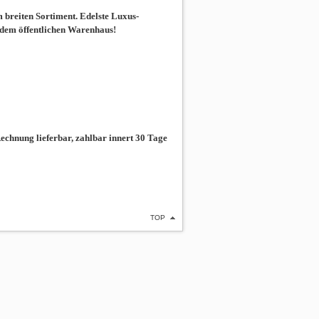
breiten Sortiment. Edelste Luxus-
 dem öffentlichen Warenhaus!
chnung lieferbar, zahlbar innert 30 Tage
TOP