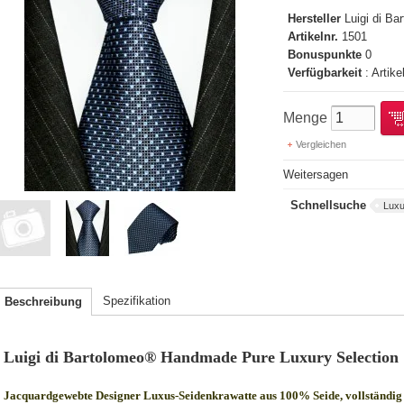
Hersteller
Luigi di B
Artikelnr.
1501
Bonuspunkte
0
Verfügbarkeit
: Artike
Menge
Vergleichen
Weitersagen
Schnellsuche
Luxu
Spezifikation
Beschreibung
Luigi di Bartolomeo® Handmade Pure Luxury Selection
Jacquardgewebte Designer Luxus-Seidenkrawatte aus 100% Seide, vollständig 