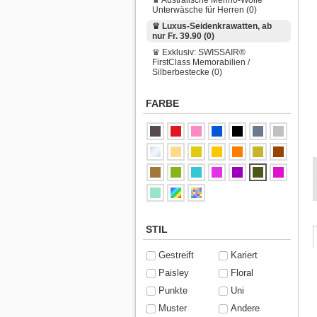
Unterwäsche für Herren (0)
♛ Luxus-Seidenkrawatten, ab
nur Fr. 39.90 (0)
♛ Exklusiv: SWISSAIR®
FirstClass Memorabilien /
Silberbestecke (0)
FARBE
STIL
Gestreift
Kariert
Paisley
Floral
Punkte
Uni
Muster
Andere