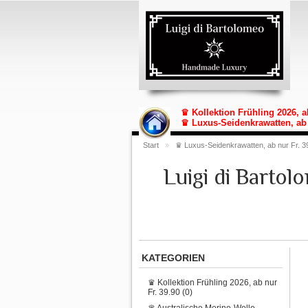
♛ Kollektion Frühling 2026, a
♛ Luxus-Seidenkrawatten, ab 
Start
»
♛ Luxus-Seidenkrawatten, ab nur Fr. 3
Luigi di Barto
KATEGORIEN
♛ Kollektion Frühling 2026, ab nur
Fr. 39.90 (0)
♛ Australische Merino-Wolle