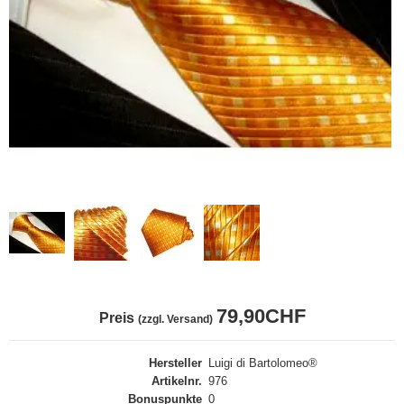
79,90CHF
Preis
(zzgl. Versand)
Hersteller
Luigi di Bartolomeo®
Artikelnr.
976
Bonuspunkte
0