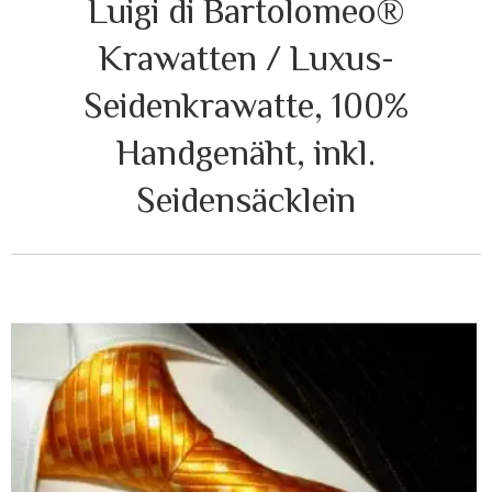
Luigi di Bartolomeo®
Krawatten / Luxus-
Seidenkrawatte, 100%
Handgenäht, inkl.
Seidensäcklein