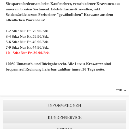
Sie sparen bedeutsam beim Kauf mehrer, verschiedener Krawatten aus
unserem breiten Sortiment. Edelste Luxus-Krawatten, inkl.
Seidensäcklein zum Preis einer "gewöhnlichen" Krawatte aus dem
öffentlichen Warenhaus!
1-2 Stk.: Nur Fr. 79.90/Stk.
3-4 Stk.: Nur Fr. 59.90/Stk.
5-6 Stk.: Nur Fr. 49.90/Stk.
7-9 Stk.: Nur Fr. 44.90/Stk.
10+ Stk.: Nur Fr. 39.90/Stk.
100% Umtausch- und Rückgaberecht. Alle Luxus-Krawatten sind
bequem auf Rechnung lieferbar, zahlbar innert 30 Tage netto.
TOP
INFORMATIONEN
KUNDENSERVICE