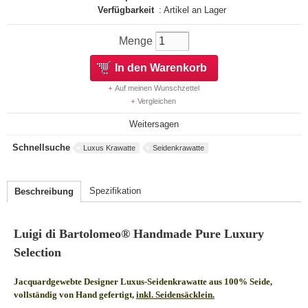
Verfügbarkeit
: Artikel an Lager
Menge
In den Warenkorb
Auf meinen Wunschzettel
Vergleichen
Weitersagen
Schnellsuche
Luxus Krawatte
Seidenkrawatte
Spezifikation
Beschreibung
Luigi di Bartolomeo® Handmade Pure Luxury
Selection
Jacquardgewebte Designer Luxus-Seidenkrawatte aus 100% Seide,
vollständig von Hand gefertigt,
inkl. Seidensäcklein.