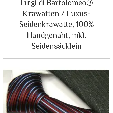
Luigi di Bartolomeo®
Krawatten / Luxus-
Seidenkrawatte, 100%
Handgenäht, inkl.
Seidensäcklein