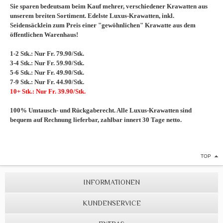
Sie sparen bedeutsam beim Kauf mehrer, verschiedener Krawatten aus
unserem breiten Sortiment. Edelste Luxus-Krawatten, inkl.
Seidensäcklein zum Preis einer "gewöhnlichen" Krawatte aus dem
öffentlichen Warenhaus!
1-2 Stk.: Nur Fr. 79.90/Stk.
3-4 Stk.: Nur Fr. 59.90/Stk.
5-6 Stk.: Nur Fr. 49.90/Stk.
7-9 Stk.: Nur Fr. 44.90/Stk.
10+ Stk.: Nur Fr. 39.90/Stk.
100% Umtausch- und Rückgaberecht. Alle Luxus-Krawatten sind
bequem auf Rechnung lieferbar, zahlbar innert 30 Tage netto.
TOP
INFORMATIONEN
KUNDENSERVICE