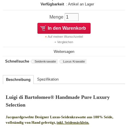
Verfügbarkeit
: Artikel an Lager
Menge
In den Warenkorb
Auf meinen Wunschzettel
Vergleichen
Weitersagen
Schnellsuche
Seidenkrawatte
Luxus Krawatte
Spezifikation
Beschreibung
Luigi di Bartolomeo® Handmade Pure Luxury
Selection
Jacquardgewebte Designer Luxus-Seidenkrawatte aus 100% Seide,
vollständig von Hand gefertigt,
inkl. Seidensäcklein.