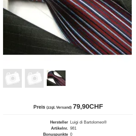
79,90CHF
Preis
(zzgl. Versand)
Hersteller
Luigi di Bartolomeo®
Artikelnr.
981
Bonuspunkte
0