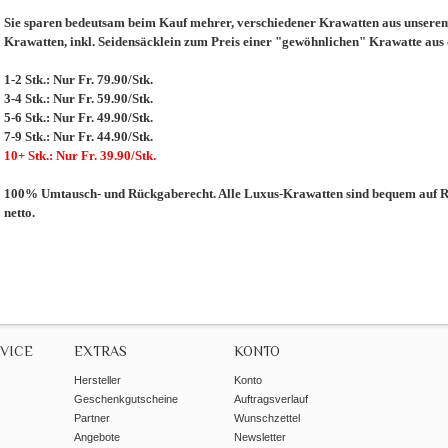
Sie sparen bedeutsam beim Kauf mehrer, verschiedener Krawatten aus unserem 
Krawatten, inkl. Seidensäcklein zum Preis einer "gewöhnlichen" Krawatte aus
1-2 Stk.: Nur Fr. 79.90/Stk.
3-4 Stk.: Nur Fr. 59.90/Stk.
5-6 Stk.: Nur Fr. 49.90/Stk.
7-9 Stk.: Nur Fr. 44.90/Stk.
10+ Stk.: Nur Fr. 39.90/Stk.
100% Umtausch- und Rückgaberecht. Alle Luxus-Krawatten sind bequem auf Re
netto.
VICE
EXTRAS
KONTO
Hersteller
Konto
Geschenkgutscheine
Auftragsverlauf
Partner
Wunschzettel
Angebote
Newsletter