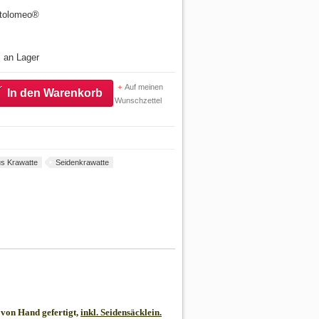
artolomeo®
l an Lager
Auf meinen
In den Warenkorb
Wunschzettel
s Krawatte
Seidenkrawatte
von Hand gefertigt,
inkl. Seidensäcklein.