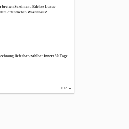
breiten Sortiment. Edelste Luxus-
 dem öffentlichen Warenhaus!
chnung lieferbar, zahlbar innert 30 Tage
TOP