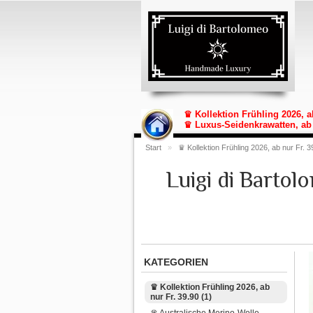
♛ Kollektion Frühling 2026, a
♛ Luxus-Seidenkrawatten, ab 
Start
»
♛ Kollektion Frühling 2026, ab nur Fr. 3
Luigi di Barto
KATEGORIEN
♛ Kollektion Frühling 2026, ab
nur Fr. 39.90 (1)
♛ Australische Merino-Wolle