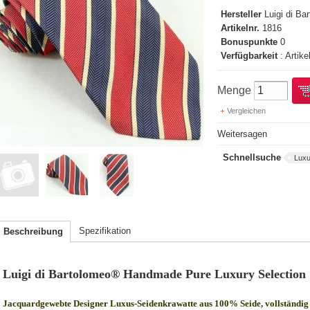
Hersteller
Luigi di B
Artikelnr.
1816
Bonuspunkte
0
Verfügbarkeit
: Artike
Menge
Vergleichen
Weitersagen
Schnellsuche
Luxu
Spezifikation
Beschreibung
Luigi di Bartolomeo® Handmade Pure Luxury Selection
Jacquardgewebte Designer Luxus-Seidenkrawatte aus 100% Seide, vollständig 