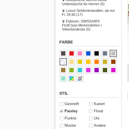
Unterwäsche für Herren (0)
♛ Luxus-Seidenkrawatten, ab nur
Fr. 39.90 (17)
♛ Exklusiv: SWISSAIR®
FirstClass Memorabilien /
Silberbestecke (0)
FARBE
STIL
Gestreift
Kariert
Paisley
Floral
Punkte
Uni
Muster
Andere