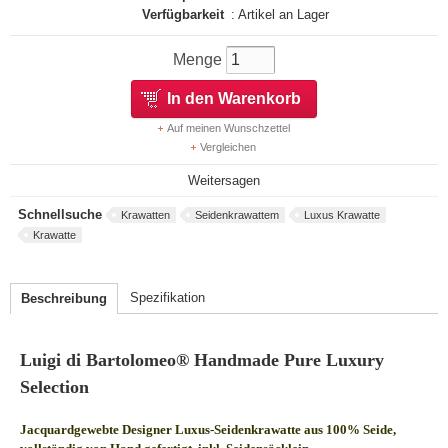
Verfügbarkeit
: Artikel an Lager
Menge
In den Warenkorb
Auf meinen Wunschzettel
Vergleichen
Weitersagen
Schnellsuche
Krawatten
Seidenkrawattem
Luxus Krawatte
Krawatte
Spezifikation
Beschreibung
Luigi di Bartolomeo® Handmade Pure Luxury
Selection
Jacquardgewebte Designer Luxus-Seidenkrawatte aus 100% Seide,