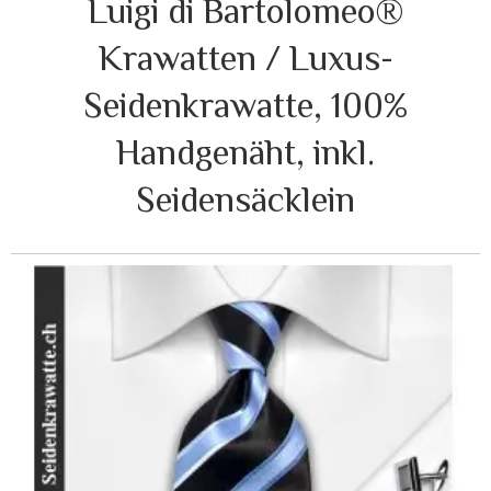
Luigi di Bartolomeo®
Krawatten / Luxus-
Seidenkrawatte, 100%
Handgenäht, inkl.
Seidensäcklein