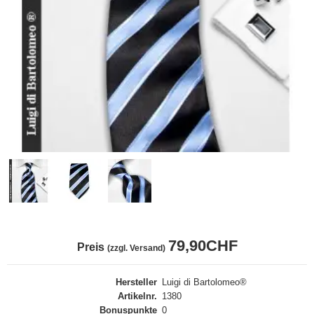
79,90CHF
Preis
(zzgl. Versand)
Hersteller
Luigi di Bartolomeo®
Artikelnr.
1380
Bonuspunkte
0