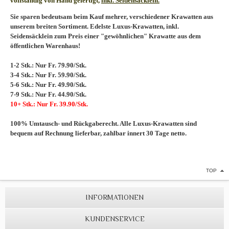
vollständig von Hand gefertigt,
inkl. Seidensäcklein.
Sie sparen bedeutsam beim Kauf mehrer, verschiedener Krawatten aus
unserem breiten Sortiment. Edelste Luxus-Krawatten, inkl.
Seidensäcklein zum Preis einer "gewöhnlichen" Krawatte aus dem
öffentlichen Warenhaus!
1-2 Stk.: Nur Fr. 79.90/Stk.
3-4 Stk.: Nur Fr. 59.90/Stk.
5-6 Stk.: Nur Fr. 49.90/Stk.
7-9 Stk.: Nur Fr. 44.90/Stk.
10+ Stk.: Nur Fr. 39.90/Stk.
100% Umtausch- und Rückgaberecht. Alle Luxus-Krawatten sind
bequem auf Rechnung lieferbar, zahlbar innert 30 Tage netto.
TOP
INFORMATIONEN
KUNDENSERVICE