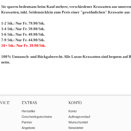
Sie sparen bedeutsam beim Kauf mehrer, verschiedener Krawatten aus unserem 
Krawatten, inkl. Seidensäcklein zum Preis einer "gewöhnlichen" Krawatte aus
1-2 Stk.: Nur Fr. 79.90/Stk.
3-4 Stk.: Nur Fr. 59.90/Stk.
5-6 Stk.: Nur Fr. 49.90/Stk.
7-9 Stk.: Nur Fr. 44.90/Stk.
10+ Stk.: Nur Fr. 39.90/Stk.
100% Umtausch- und Rückgaberecht. Alle Luxus-Krawatten sind bequem auf Re
netto.
VICE
EXTRAS
KONTO
Hersteller
Konto
Geschenkgutscheine
Auftragsverlauf
Partner
Wunschzettel
Angebote
Newsletter