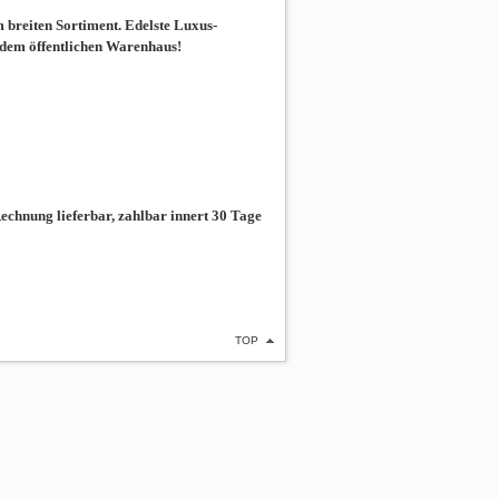
breiten Sortiment. Edelste Luxus-
 dem öffentlichen Warenhaus!
chnung lieferbar, zahlbar innert 30 Tage
TOP