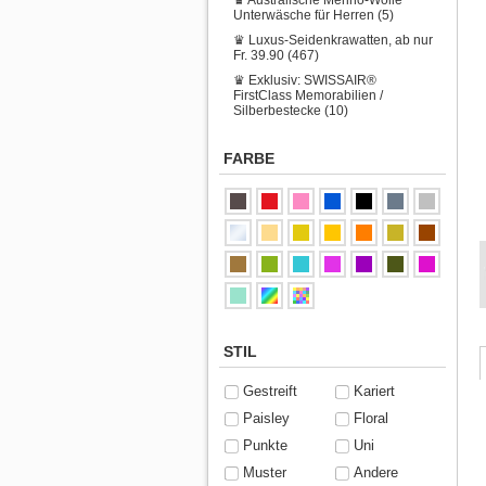
Unterwäsche für Herren (5)
♛ Luxus-Seidenkrawatten, ab nur
Fr. 39.90 (467)
♛ Exklusiv: SWISSAIR®
FirstClass Memorabilien /
Silberbestecke (10)
FARBE
STIL
Gestreift
Kariert
Paisley
Floral
Punkte
Uni
Muster
Andere