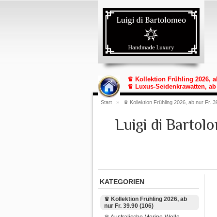
♛ Kollektion Frühling 2026, a
♛ Luxus-Seidenkrawatten, ab 
Start
»
♛ Kollektion Frühling 2026, ab nur Fr. 3
Luigi di Barto
KATEGORIEN
♛ Kollektion Frühling 2026, ab
nur Fr. 39.90 (106)
♛ Australische Merino-Wolle