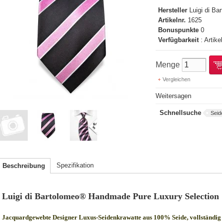
Hersteller
Luigi di B
Artikelnr.
1625
Bonuspunkte
0
Verfügbarkeit
: Artike
Menge
Vergleichen
Weitersagen
Schnellsuche
Seid
Spezifikation
Beschreibung
Luigi di Bartolomeo® Handmade Pure Luxury Selection
Jacquardgewebte Designer Luxus-Seidenkrawatte aus 100% Seide, vollständig 